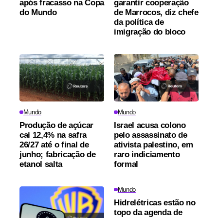
após fracasso na Copa
garantir cooperação
do Mundo
de Marrocos, diz chefe
da política de
imigração do bloco
Mundo
Mundo
Produção de açúcar
Israel acusa colono
cai 12,4% na safra
pelo assassinato de
26/27 até o final de
ativista palestino, em
junho; fabricação de
raro indiciamento
etanol salta
formal
Mundo
Hidrelétricas estão no
topo da agenda de