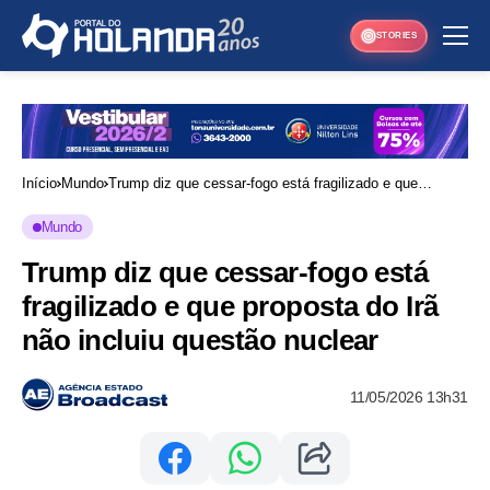
STORIES
Início
Mundo
Trump diz que cessar-fogo está fragilizado e que
proposta do Irã não incluiu questão nuclear
Mundo
Trump diz que cessar-fogo está
fragilizado e que proposta do Irã
não incluiu questão nuclear
11/05/2026 13h31