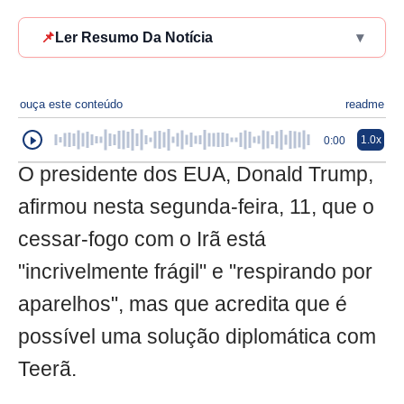
📌
Ler Resumo Da Notícia
▾
ouça este conteúdo
readme
1.0x
0:00
O presidente dos EUA, Donald Trump,
afirmou nesta segunda-feira, 11, que o
cessar-fogo com o Irã está
"incrivelmente frágil" e "respirando por
aparelhos", mas que acredita que é
possível uma solução diplomática com
Teerã.