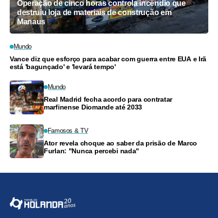
Operação de cinco horas controla incêndio que
destruiu loja de materiais de construção em
Manaus
Mundo
Vance diz que esforço para acabar com guerra entre EUA e Irã
está 'bagunçado' e 'levará tempo'
Mundo
Real Madrid fecha acordo para contratar
marfinense Diomande até 2033
Famosos & TV
Ator revela choque ao saber da prisão de Marco
Furlan: "Nunca percebi nada"