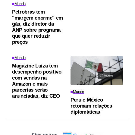
Mundo
Petrobras tem
"margem enorme" em
gás, diz diretor da
ANP sobre programa
que quer reduzir
preços
Mundo
Magazine Luiza tem
desempenho positivo
com vendas na
Amazon e mais
parcerias serão
Mundo
anunciadas, diz CEO
Peru e México
retomam relações
diplomáticas