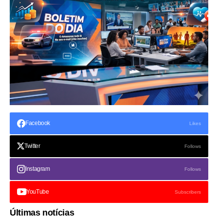
Facebook
Likes
Twitter
Follows
Instagram
Follows
YouTube
Subscribers
Últimas notícias