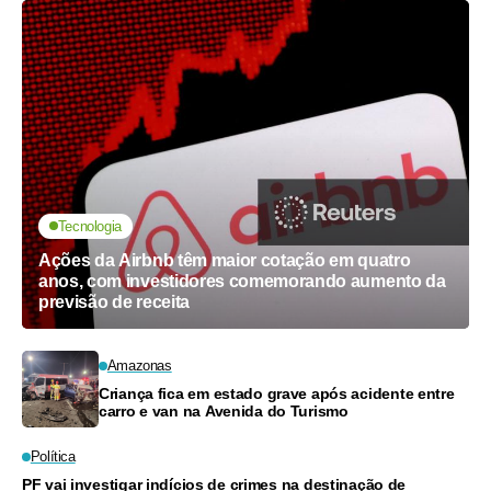
Tecnologia
Ações da Airbnb têm maior cotação em quatro
anos, com investidores comemorando aumento da
previsão de receita
Amazonas
Criança fica em estado grave após acidente entre
carro e van na Avenida do Turismo
Política
PF vai investigar indícios de crimes na destinação de