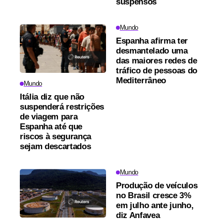
suspensos
Mundo
Espanha afirma ter
desmantelado uma
das maiores redes de
tráfico de pessoas do
Mediterrâneo
Mundo
Itália diz que não
suspenderá restrições
de viagem para
Espanha até que
riscos à segurança
sejam descartados
Mundo
Produção de veículos
no Brasil cresce 3%
em julho ante junho,
diz Anfavea