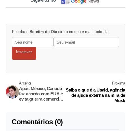
Siga-nos no
Receba o
Boletim do Dia
direto no seu e-mail, todo dia.
Inscrever
Anterior
Próxima
Após México, Canadá
Saiba o que é a Usaid, agência
faz acordo com EUA e
de ajuda externa na mira de
evita guerra comercial
Musk
por 30 dias
Comentários (0)