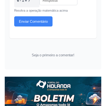
6 - 1 = ?
Resolva a operação matemática acima
Enviar Comentário
Seja o primeiro a comentar!