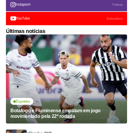
Instagram
Follows
YouTube
Subscribers
Últimas notícias
Esportes
Botafogo e Fluminense empatam em jogo
movimentado pela 22ª rodada