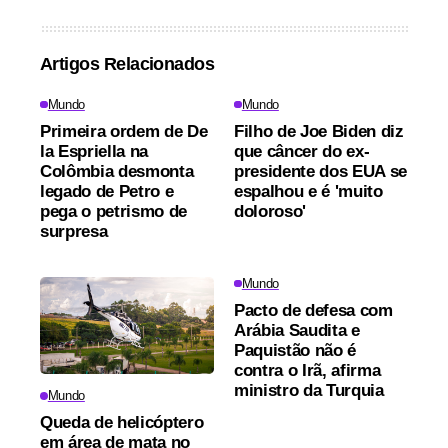
Artigos Relacionados
Mundo
Mundo
Primeira ordem de De
Filho de Joe Biden diz
la Espriella na
que câncer do ex-
Colômbia desmonta
presidente dos EUA se
legado de Petro e
espalhou e é 'muito
pega o petrismo de
doloroso'
surpresa
Mundo
Pacto de defesa com
Arábia Saudita e
Paquistão não é
contra o Irã, afirma
ministro da Turquia
Mundo
Queda de helicóptero
em área de mata no