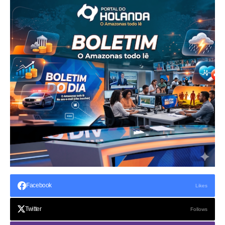
Facebook
Likes
Twitter
Follows