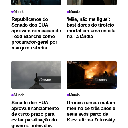
Mundo
Mundo
Republicanos do
'Mãe, não me ligue':
Senado dos EUA
bastidores do tiroteio
aprovam nomeação de
mortal em uma escola
Todd Blanche como
na Tailândia
procurador-geral por
margem estreita
Mundo
Mundo
Senado dos EUA
Drones russos matam
aprova financiamento
menino de três anos e
de curto prazo para
seus avós perto de
evitar paralisação do
Kiev, afirma Zelenskiy
governo antes das