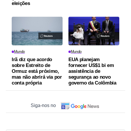
eleições
Mundo
Mundo
Irã diz que acordo
EUA planejam
sobre Estreito de
fornecer US$1 bi em
Ormuz está próximo,
assistência de
mas não abrirá via por
segurança ao novo
conta própria
governo da Colômbia
Siga-nos no