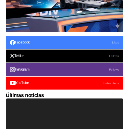
Facebook
Likes
Twitter
Follows
Instagram
Follows
YouTube
Subscribers
Últimas notícias