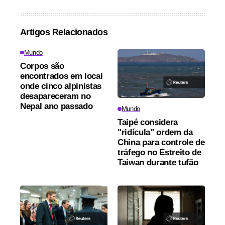
Artigos Relacionados
Mundo
Corpos são
encontrados em local
onde cinco alpinistas
desapareceram no
Nepal ano passado
Mundo
Taipé considera
"ridícula" ordem da
China para controle de
tráfego no Estreito de
Taiwan durante tufão