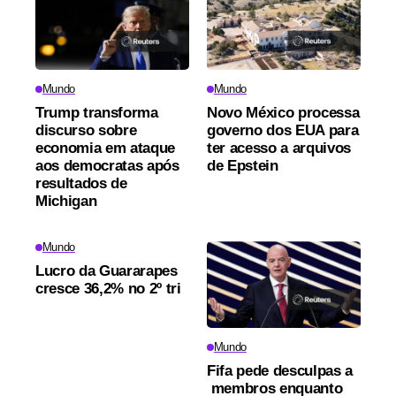
Mundo
Mundo
Trump transforma
Novo México processa
discurso sobre
governo dos EUA para
economia em ataque
ter acesso a arquivos
aos democratas após
de Epstein
resultados de
Michigan
Mundo
Lucro da Guararapes
cresce 36,2% no 2º tri
Mundo
Fifa pede desculpas a
membros enquanto