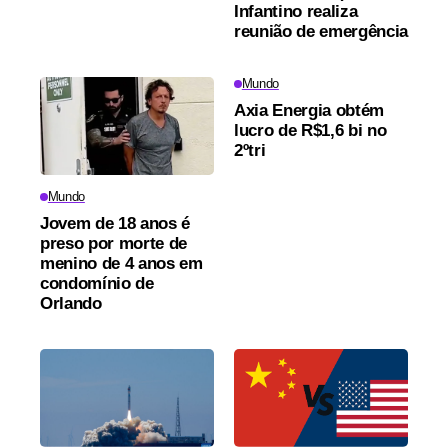
Infantino realiza
reunião de emergência
Mundo
Axia Energia obtém
lucro de R$1,6 bi no
2ºtri
Mundo
Jovem de 18 anos é
preso por morte de
menino de 4 anos em
condomínio de
Orlando