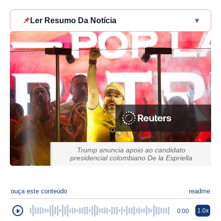
📌
Ler Resumo Da Notícia
▾
Trump anuncia apoio ao candidato
presidencial colombiano De la Espriella
ouça este conteúdo
readme
1.0x
0:00