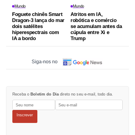
Mundo
Mundo
Foguete chinês Smart
Atritos em IA,
Dragon-3 lança do mar
robótica e comércio
dois satélites
se acumulam antes da
hiperespectrais com
cúpula entre Xi e
IA a bordo
Trump
Siga-nos no
Receba o
Boletim do Dia
direto no seu e-mail, todo dia.
Inscrever