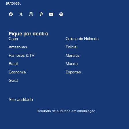
autores.
Fique por dentro
Capa
Coluna do Holanda
Amazonas
Policial
Famosos & TV
Manaus
Brasil
Mundo
Economia
Esportes
Geral
Site auditado
Relatório de auditoria em atualização