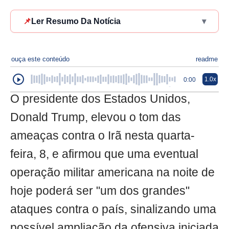
📌
Ler Resumo Da Notícia
▾
ouça este conteúdo
readme
1.0x
0:00
O presidente dos Estados Unidos,
Donald Trump, elevou o tom das
ameaças contra o Irã nesta quarta-
feira, 8, e afirmou que uma eventual
operação militar americana na noite de
hoje poderá ser "um dos grandes"
ataques contra o país, sinalizando uma
possível ampliação da ofensiva iniciada