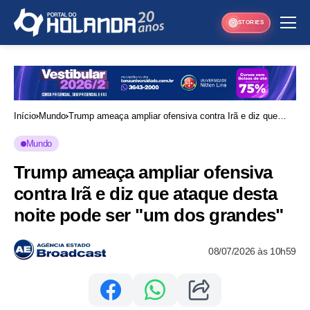
STORIES
Início
Mundo
Trump ameaça ampliar ofensiva contra Irã e diz que
ataque desta noite pode ser "um dos grandes"
Mundo
Trump ameaça ampliar ofensiva
contra Irã e diz que ataque desta
noite pode ser "um dos grandes"
08/07/2026 às 10h59