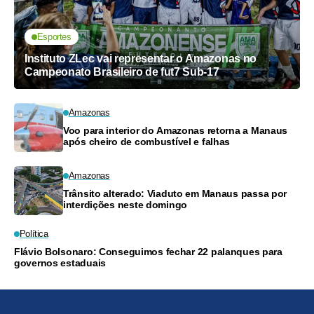
Esportes
Instituto ZLec vai representar o Amazonas no
Campeonato Brasileiro de fut7 Sub-17
Amazonas
Voo para interior do Amazonas retorna a Manaus
após cheiro de combustível e falhas
Amazonas
Trânsito alterado: Viaduto em Manaus passa por
interdições neste domingo
Política
Flávio Bolsonaro: Conseguimos fechar 22 palanques para
governos estaduais