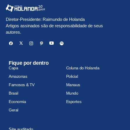
Diretor-Presidente: Raimundo de Holanda
Artigos assinados são de responsabilidade de seus
autores.
Fique por dentro
Capa
Coluna do Holanda
Amazonas
Policial
Famosos & TV
Manaus
Brasil
Mundo
Economia
Esportes
Geral
Site auditado