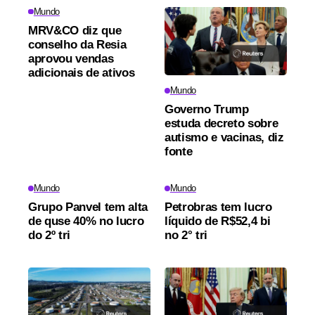
Mundo
MRV&CO diz que
conselho da Resia
aprovou vendas
adicionais de ativos
Mundo
Governo Trump
estuda decreto sobre
autismo e vacinas, diz
fonte
Mundo
Mundo
Grupo Panvel tem alta
Petrobras tem lucro
de quse 40% no lucro
líquido de R$52,4 bi
do 2º tri
no 2° tri