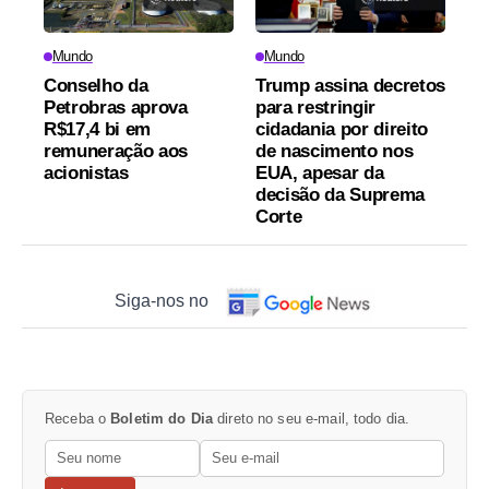
Mundo
Mundo
Conselho da
Trump assina decretos
Petrobras aprova
para restringir
R$17,4 bi em
cidadania por direito
remuneração aos
de nascimento nos
acionistas
EUA, apesar da
decisão da Suprema
Corte
Siga-nos no
Receba o
Boletim do Dia
direto no seu e-mail, todo dia.