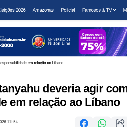
leições 2026
Amazonas
Policial
Famosos & TV
M
responsabilidade em relação ao Líbano
tanyahu deveria agir co
e em relação ao Líbano
2026 11h54