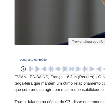
Trump afirma que Net
ouça este conteúdo
EVIAN-LES-BAINS, França, 16 Jun (Reuters) - O pr
terça-feira que mantém um ótimo relacionamento c
que este precisa agir com mais responsabilidade e
Trump, falando na cúpula do G7, disse que comunic