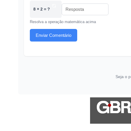
8 × 2 = ?
Resolva a operação matemática acima
Enviar Comentário
Seja o p