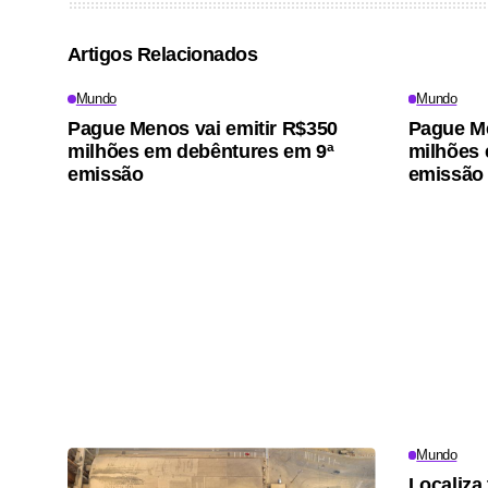
Artigos Relacionados
Mundo
Mundo
Pague Menos vai emitir R$350
Pague Me
milhões em debêntures em 9ª
milhões 
emissão
emissão
Mundo
Localiza