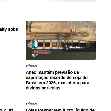
alty sobe
Mundo
Anec mantém previsão de
exportação recorde de soja do
Brasil em 2026, mas alerta para
dívidas agrícolas
Mundo
 2º tri
Lojas Renner tem lucro líquido de