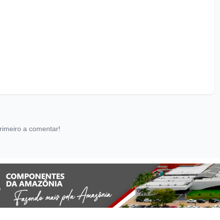
rimeiro a comentar!