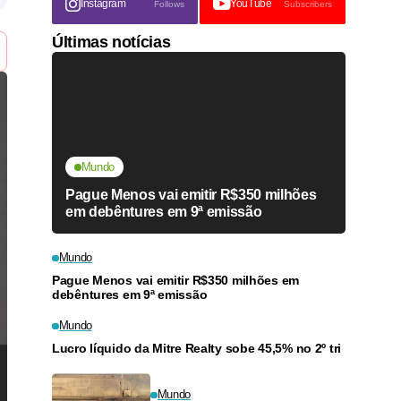
Instagram
YouTube
Follows
Subscribers
Últimas notícias
Mundo
Pague Menos vai emitir R$350 milhões
em debêntures em 9ª emissão
Mundo
Pague Menos vai emitir R$350 milhões em
debêntures em 9ª emissão
Mundo
Lucro líquido da Mitre Realty sobe 45,5% no 2º tri
Mundo