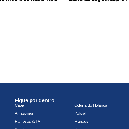
Fique por dentro
Capa
Coluna do Holanda
Amazonas
Policial
Famosos & TV
Manaus