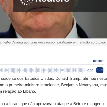
anyahu deveria agir com mais responsabilidade em relação ao Líbano
readme
1.0x
0:00
esidente dos Estados Unidos, Donald Trump, afirmou nesta
om o primeiro-ministro israelense, Benjamin Netanyahu, ma
m relação ao Líbano.
ou a Israel que não aprovava o ataque a Beirute e sugeriu