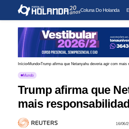
Coluna Do Holanda
E
Início
Mundo
Trump afirma que Netanyahu deveria agir com mais 
Mundo
Trump afirma que Ne
mais responsabilidad
16/06/