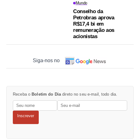
Mundo
Conselho da
Petrobras aprova
R$17,4 bi em
remuneração aos
acionistas
Siga-nos no
Receba o
Boletim do Dia
direto no seu e-mail, todo dia.
Inscrever