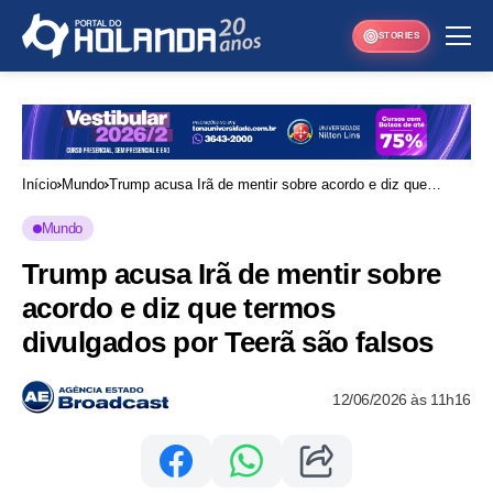
STORIES
Início
Mundo
Trump acusa Irã de mentir sobre acordo e diz que
termos divulgados por Teerã são falsos
Mundo
Trump acusa Irã de mentir sobre
acordo e diz que termos
divulgados por Teerã são falsos
12/06/2026 às 11h16