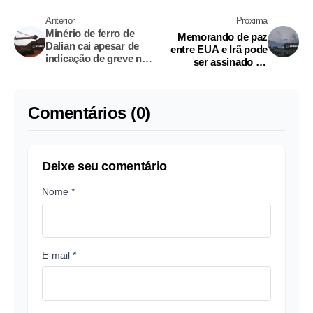
Anterior
Próxima
Minério de ferro de
Memorando de paz
Dalian cai apesar de
entre EUA e Irã pode
indicação de greve na
ser assinado no
BHP
domingo em Genebra,
diz fonte
Comentários (0)
Deixe seu comentário
Nome *
E-mail *