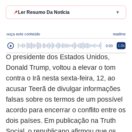
📌
Ler Resumo Da Notícia
▾
ouça este conteúdo
readme
1.0x
0:00
O presidente dos Estados Unidos,
Donald Trump, voltou a elevar o tom
contra o Irã nesta sexta-feira, 12, ao
acusar Teerã de divulgar informações
falsas sobre os termos de um possível
acordo para encerrar o conflito entre os
dois países. Em publicação na Truth
Social, o republicano afirmou que os