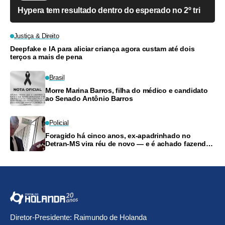
Hypera tem resultado dentro do esperado no 2º tri
Justiça & Direito
Deepfake e IA para aliciar criança agora custam até dois
terços a mais de pena
Brasil
Morre Marina Barros, filha do médico e candidato
ao Senado Antônio Barros
Policial
Foragido há cinco anos, ex-apadrinhado no
Detran-MS vira réu de novo — e é achado fazendo
frete
Diretor-Presidente: Raimundo de Holanda