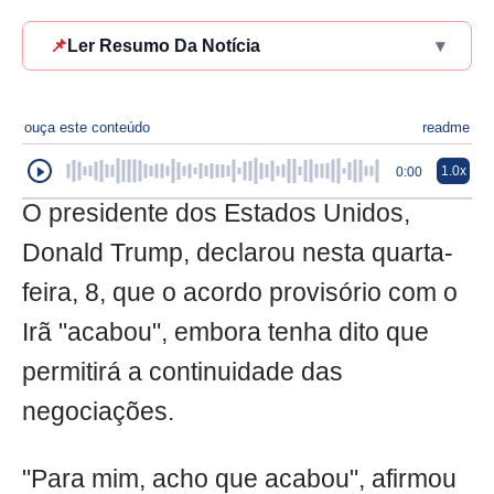
📌
Ler Resumo Da Notícia
▾
ouça este conteúdo
readme
1.0x
0:00
O presidente dos Estados Unidos,
Donald Trump, declarou nesta quarta-
feira, 8, que o acordo provisório com o
Irã "acabou", embora tenha dito que
permitirá a continuidade das
negociações.
"Para mim, acho que acabou", afirmou