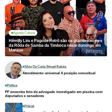
Agenda Cultural
Hêmilly Lira e Pagode Retrô são os grandes nomes
da Roda de Samba da Timboca neste domingo em
Manaus
Silvio Da Costa Bringel Batista
Atendimento universal X posição conceitual
Política
PF encontra foto de advogado investigado em piscina com
deputados e senadores
Policial