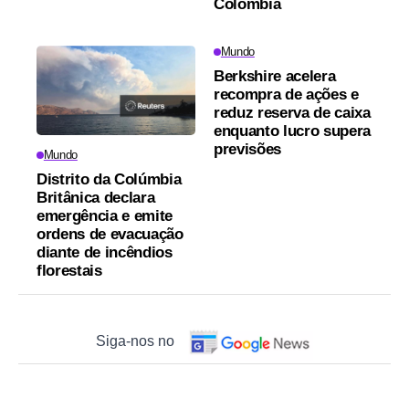
Colômbia
Mundo
Berkshire acelera
recompra de ações e
reduz reserva de caixa
enquanto lucro supera
previsões
Mundo
Distrito da Colúmbia
Britânica declara
emergência e emite
ordens de evacuação
diante de incêndios
florestais
Siga-nos no