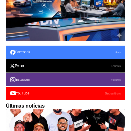
Facebook
Likes
Twitter
Follows
Instagram
Follows
YouTube
Subscribers
Últimas notícias