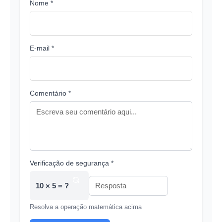
Nome *
E-mail *
Comentário *
Verificação de segurança *
10 × 5 = ?
Resolva a operação matemática acima