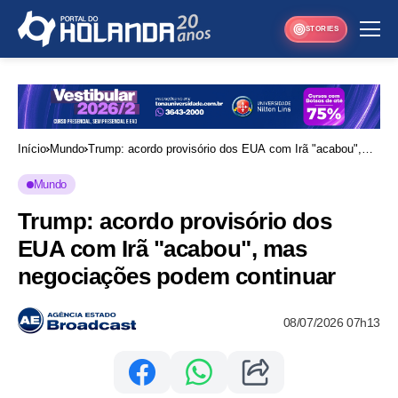
STORIES
Início
Mundo
Trump: acordo provisório dos EUA com Irã "acabou",
mas negociações podem continuar
Mundo
Trump: acordo provisório dos
EUA com Irã "acabou", mas
negociações podem continuar
08/07/2026 07h13