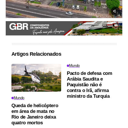
Artigos Relacionados
Mundo
Pacto de defesa com
Arábia Saudita e
Paquistão não é
contra o Irã, afirma
ministro da Turquia
Mundo
Queda de helicóptero
em área de mata no
Rio de Janeiro deixa
quatro mortos