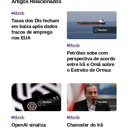
Artigos Relacionados
Mundo
Taxas dos DIs fecham
em baixa após dados
fracos de emprego
nos EUA
Mundo
Petróleo sobe com
perspectiva de acordo
entre Irã e Omã sobre
o Estreito de Ormuz
Mundo
Mundo
OpenAI sinaliza
Chanceler do Irã