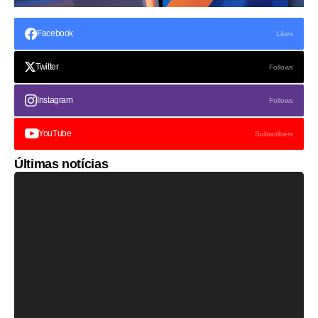
Facebook
Likes
Twitter
Follows
Instagram
Follows
YouTube
Subscribers
Últimas notícias