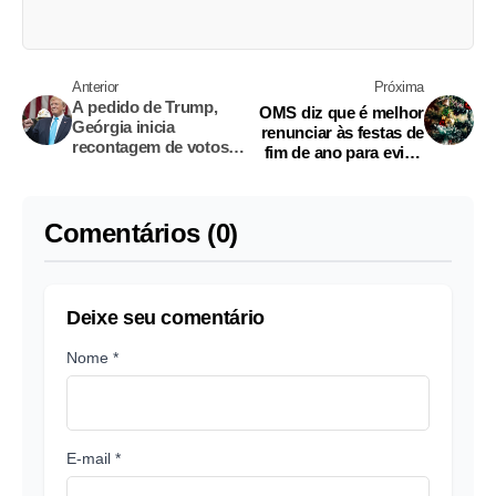
Anterior
Próxima
A pedido de Trump,
OMS diz que é melhor
Geórgia inicia
renunciar às festas de
recontagem de votos
fim de ano para evitar
no estado
Covid-19
Comentários (0)
Deixe seu comentário
Nome *
E-mail *