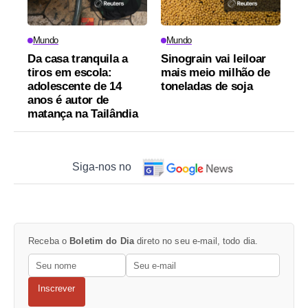
Mundo
Mundo
Da casa tranquila a
Sinograin vai leiloar
tiros em escola:
mais meio milhão de
adolescente de 14
toneladas de soja
anos é autor de
matança na Tailândia
Siga-nos no
Receba o
Boletim do Dia
direto no seu e-mail, todo dia.
Inscrever