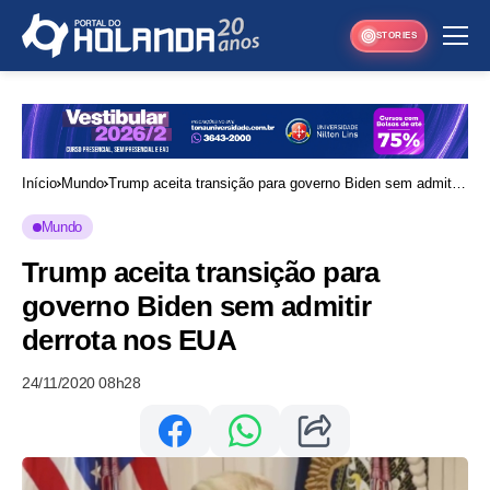
STORIES
Início
Mundo
Trump aceita transição para governo Biden sem admitir
derrota nos EUA
Mundo
Trump aceita transição para
governo Biden sem admitir
derrota nos EUA
24/11/2020 08h28