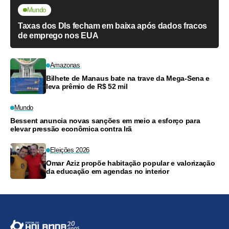
Mundo
Taxas dos DIs fecham em baixa após dados fracos
de emprego nos EUA
Amazonas
Bilhete de Manaus bate na trave da Mega-Sena e
leva prêmio de R$ 52 mil
Mundo
Bessent anuncia novas sanções em meio a esforço para
elevar pressão econômica contra Irã
Eleições 2026
Omar Aziz propõe habitação popular e valorização
da educação em agendas no interior