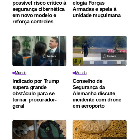
possível risco crítico à
elogia Forças
segurança cibernética
Armadas e apela à
em novo modelo e
unidade muçulmana
reforça controles
Mundo
Mundo
Indicado por Trump
Conselho de
supera grande
Segurança da
obstáculo para se
Alemanha discute
tornar procurador-
incidente com drone
geral
em aeroporto