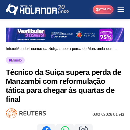
STORIES
Início
Mundo
Técnico da Suíça supera perda de Manzambi com
reformulação tática para chegar às quartas de final
Mundo
Técnico da Suíça supera perda de
Manzambi com reformulação
tática para chegar às quartas de
final
08/07/2026 01h43