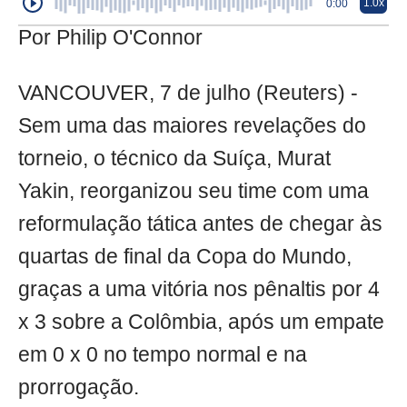
1.0x
0:00
Por Philip O'Connor
VANCOUVER, 7 de julho (Reuters) -
Sem uma das maiores revelações do
torneio, o técnico da Suíça, Murat
Yakin, reorganizou seu time com uma
reformulação tática antes de chegar às
quartas de final da Copa do Mundo,
graças a uma vitória nos pênaltis por 4
x 3 sobre a Colômbia, após um empate
em 0 x 0 no tempo normal e na
prorrogação.