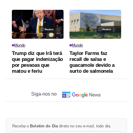
Mundo
Mundo
Trump diz que Irã terá
Taylor Farms faz
que pagar indenização
recall de salsa e
por pessoas que
guacamole devido a
matou e feriu
surto de salmonela
Siga-nos no
Receba o
Boletim do Dia
direto no seu e-mail, todo dia.