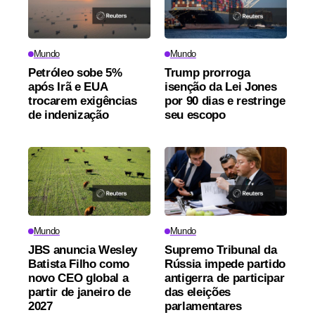
Mundo
Mundo
Petróleo sobe 5%
Trump prorroga
após Irã e EUA
isenção da Lei Jones
trocarem exigências
por 90 dias e restringe
de indenização
seu escopo
Mundo
Mundo
JBS anuncia Wesley
Supremo Tribunal da
Batista Filho como
Rússia impede partido
novo CEO global a
antigerra de participar
partir de janeiro de
das eleições
2027
parlamentares