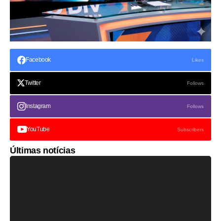
Facebook
Likes
Twitter
Follows
Instagram
Follows
YouTube
Subscribers
Últimas notícias