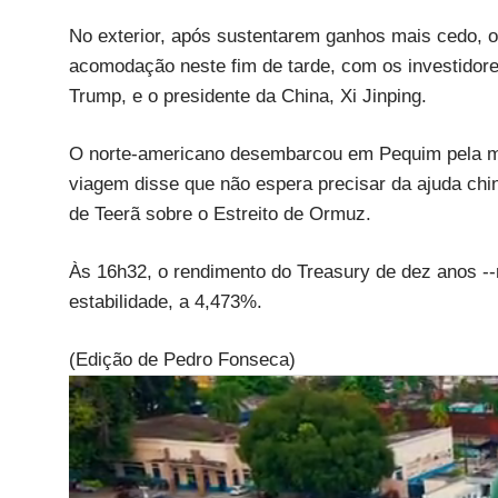
No exterior, após sustentarem ganhos mais cedo, 
acomodação neste fim de tarde, com os investidore
Trump, e o presidente da China, Xi Jinping.
O norte-americano desembarcou em Pequim pela ma
viagem disse que não espera precisar da ajuda chin
de Teerã sobre o Estreito de Ormuz.
Às 16h32, o rendimento do Treasury de dez anos --
estabilidade, a 4,473%.
(Edição de Pedro Fonseca)