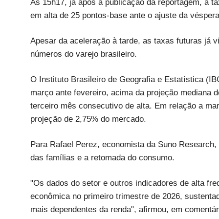
Às 15h17, já após a publicação da reportagem, a t
em alta de 25 pontos-base ante o ajuste da véspera
Apesar da aceleração à tarde, as taxas futuras já 
números do varejo brasileiro.
O Instituto Brasileiro de Geografia e Estatística 
março ante fevereiro, acima da projeção mediana d
terceiro mês consecutivo de alta. Em relação a ma
projeção de 2,75% do mercado.
Para Rafael Perez, economista da Suno Research, 
das famílias e a retomada do consumo.
"Os dados do setor e outros indicadores de alta fr
econômica no primeiro trimestre de 2026, sustent
mais dependentes da renda", afirmou, em comentári