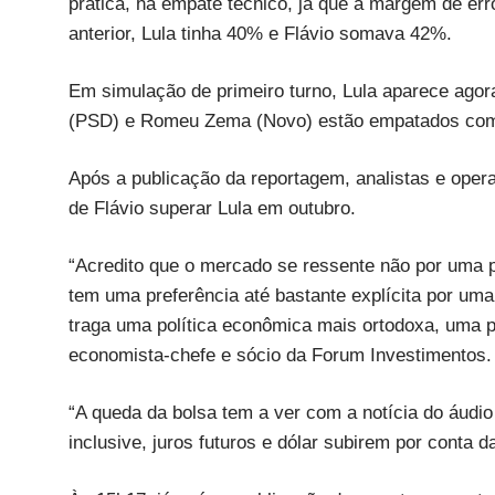
prática, há empate técnico, já que a margem de er
anterior, Lula tinha 40% e Flávio somava 42%.
Em simulação de primeiro turno, Lula aparece ag
(PSD) e Romeu Zema (Novo) estão empatados co
Após a publicação da reportagem, analistas e oper
de Flávio superar Lula em outubro.
“Acredito que o mercado se ressente não por uma 
tem uma preferência até bastante explícita por u
traga uma política econômica mais ortodoxa, uma po
economista-chefe e sócio da Forum Investimentos
“A queda da bolsa tem a ver com a notícia do áudi
inclusive, juros futuros e dólar subirem por conta 