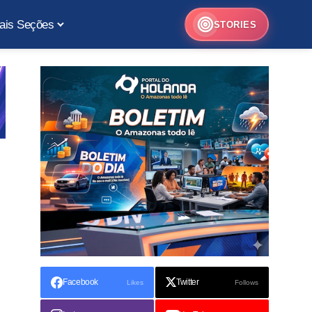
ais Seções
STORIES
Facebook
Twitter
Likes
Follows