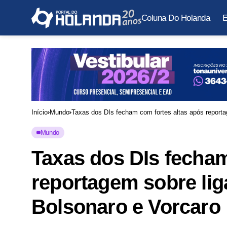
Coluna Do Holanda
E
Início
Mundo
Taxas dos DIs fecham com fortes altas após reporta
Mundo
Taxas dos DIs fecham
reportagem sobre lig
Bolsonaro e Vorcaro