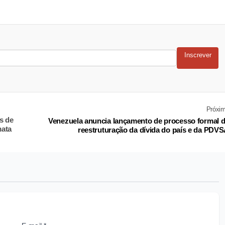
Inscrever
Próxi
s de
Venezuela anuncia lançamento de processo formal 
mata
reestruturação da dívida do país e da PDV