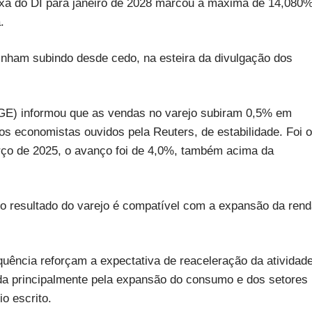
axa do DI para janeiro de 2028 marcou a máxima de 14,080%
.
vinham subindo desde cedo, na esteira da divulgação dos
(IBGE) informou que as vendas no varejo subiram 0,5% em
os economistas ouvidos pela Reuters, de estabilidade. Foi o
rço de 2025, o avanço foi de 4,0%, também acima da
o resultado do varejo é compatível com a expansão da ren
equência reforçam a expectativa de reaceleração da atividad
ada principalmente pela expansão do consumo e dos setores
o escrito.