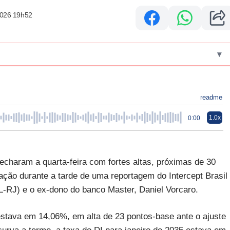
2026 19h52
▾
readme
1.0x
0:00
charam a quarta-feira com fortes altas, próximas de 30
ção durante a tarde de uma reportagem do Intercept Brasil
PL-RJ) e o ex-dono do banco Master, Daniel Vorcaro.
 estava em 14,06%, em alta de 23 pontos-base ante o ajuste