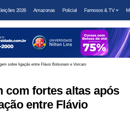
leições 2026
Amazonas
Policial
Famosos & TV
M
gem sobre ligação entre Flávio Bolsonaro e Vorcaro
 com fortes altas após
ação entre Flávio