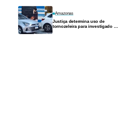
Amazonas
Justiça determina uso de
tornozeleira para investigado por
perseguir estudante em Manaus