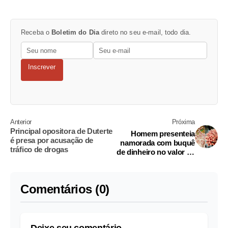
Receba o
Boletim do Dia
direto no seu e-mail, todo dia.
Inscrever
Anterior
Próxima
Principal opositora de Duterte
Homem presenteia
é presa por acusação de
namorada com buquê
tráfico de drogas
de dinheiro no valor de
R$ 4 mil
Comentários (0)
Deixe seu comentário