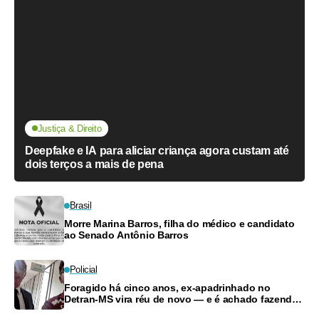
Justiça & Direito
Deepfake e IA para aliciar criança agora custam até
dois terços a mais de pena
Brasil
Morre Marina Barros, filha do médico e candidato
ao Senado Antônio Barros
Policial
Foragido há cinco anos, ex-apadrinhado no
Detran-MS vira réu de novo — e é achado fazendo
frete