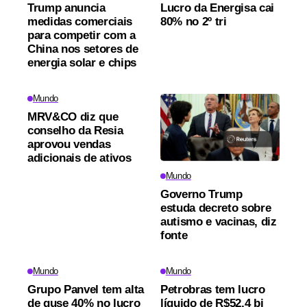
Trump anuncia
Lucro da Energisa cai
medidas comerciais
80% no 2º tri
para competir com a
China nos setores de
energia solar e chips
Mundo
MRV&CO diz que
conselho da Resia
aprovou vendas
adicionais de ativos
Mundo
Governo Trump
estuda decreto sobre
autismo e vacinas, diz
fonte
Mundo
Mundo
Grupo Panvel tem alta
Petrobras tem lucro
de quse 40% no lucro
líquido de R$52,4 bi