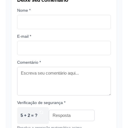
Nome *
E-mail *
Comentário *
Verificação de segurança *
5 + 2 = ?
Resolva a operação matemática acima