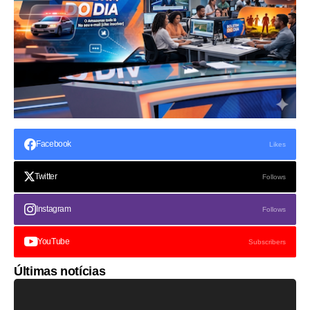
Facebook
Likes
Twitter
Follows
Instagram
Follows
YouTube
Subscribers
Últimas notícias