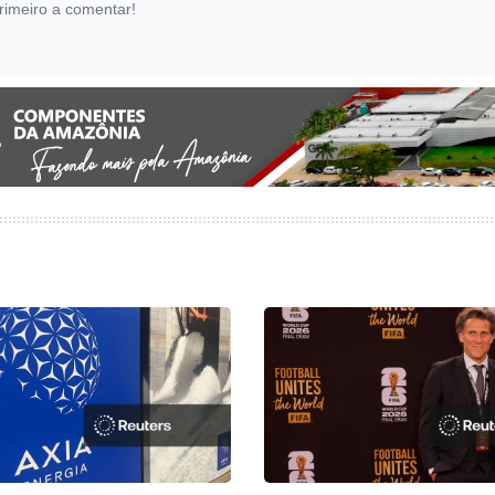
rimeiro a comentar!