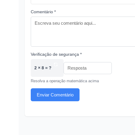
Comentário *
Verificação de segurança *
2 × 8 = ?
Resolva a operação matemática acima
Enviar Comentário