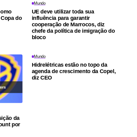
Mundo
 como
UE deve utilizar toda sua
a Copa do
influência para garantir
cooperação de Marrocos, diz
chefe da política de imigração do
bloco
Mundo
Hidrelétricas estão no topo da
agenda de crescimento da Copel,
diz CEO
sição da
ount por