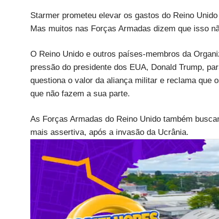
Starmer prometeu elevar os gastos do Reino Unido
Mas muitos nas Forças Armadas dizem que isso não 
O Reino Unido e outros países-membros da Organiz
pressão do presidente dos EUA, Donald Trump, par
questiona o valor da aliança militar e reclama qu
que não fazem a sua parte.
As Forças Armadas do Reino Unido também buscam 
mais assertiva, após a invasão da Ucrânia.