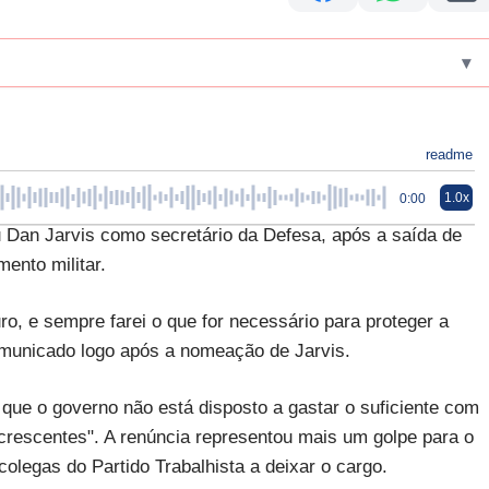
▾
readme
1.0x
0:00
u Dan Jarvis como secretário da Defesa, após a saída de
ento militar.
ro, e sempre farei o que for necessário para proteger a
municado logo após a nomeação de Jarvis.
que o governo não está disposto a gastar o suficiente com
scentes". A renúncia representou mais um golpe para o
colegas do Partido Trabalhista a deixar o cargo.