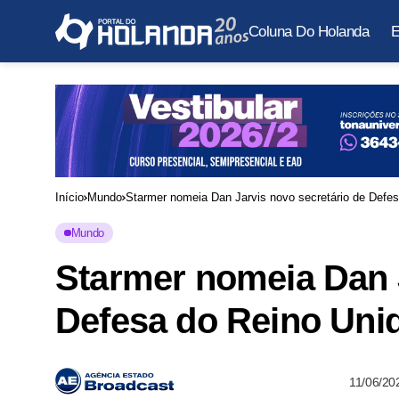
Coluna Do Holanda
E
Início
Mundo
Starmer nomeia Dan Jarvis novo secretário de Defe
Mundo
Starmer nomeia Dan J
Defesa do Reino Uni
11/06/20