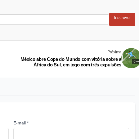
Inscrever
Próxima
e
México abre Copa do Mundo com vitória sobre a
África do Sul, em jogo com três expulsões
E-mail *