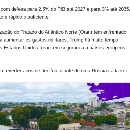
 com defesa para 2,5% do PIB até 2027 e para 3% até 2035
é rápido o suficiente.
ação do Tratado do Atlântico Norte (Otan) têm enfrentado
a aumentar os gastos militares. Trump há muito tempo
e os Estados Unidos fornecem segurança a países europeus
reverter anos de declínio diante de uma Rússia cada vez