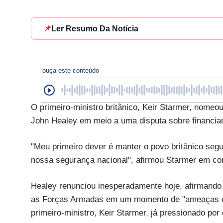
📌
Ler Resumo Da Notícia
ouça este conteúdo
O primeiro-ministro britânico, Keir Starmer, nomeo
John Healey em meio a uma disputa sobre financiam
"Meu primeiro dever é manter o povo britânico segu
nossa segurança nacional", afirmou Starmer em co
Healey renunciou inesperadamente hoje, afirmando 
as Forças Armadas em um momento de "ameaças cre
primeiro-ministro, Keir Starmer, já pressionado por 