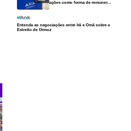
ações como forma de remunerar
acionistas, diz CFO
.
Mundo
Entenda as negociações entre Irã e Omã sobre o
Estreito de Ormuz