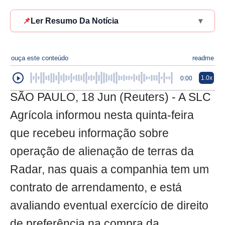
📌
Ler Resumo Da Notícia
▾
ouça este conteúdo
readme
1.0x
0:00
SÃO PAULO, 18 Jun (Reuters) - A SLC
Agrícola informou nesta quinta-feira
que recebeu informação sobre
operação de alienação de terras da
Radar, nas quais a companhia tem um
contrato de arrendamento, e está
avaliando eventual exercício de direito
de preferência na compra da