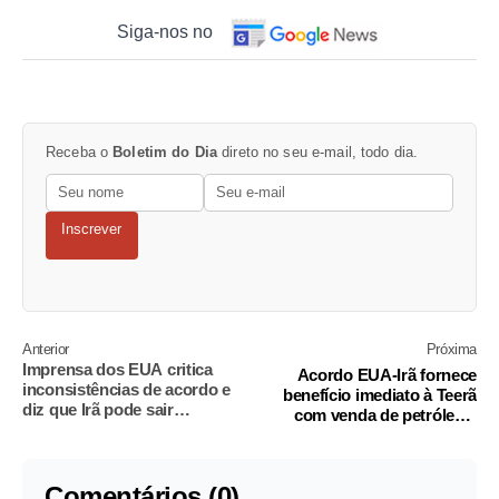
Siga-nos no
Receba o
Boletim do Dia
direto no seu e-mail, todo dia.
Inscrever
Anterior
Próxima
Imprensa dos EUA critica
Acordo EUA-Irã fornece
inconsistências de acordo e
benefício imediato à Teerã
diz que Irã pode sair
com venda de petróleo e
fortalecido
promessas futuras
Comentários (0)