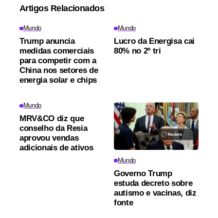
Artigos Relacionados
Mundo
Mundo
Trump anuncia
Lucro da Energisa cai
medidas comerciais
80% no 2º tri
para competir com a
China nos setores de
energia solar e chips
Mundo
MRV&CO diz que
conselho da Resia
aprovou vendas
adicionais de ativos
Mundo
Governo Trump
estuda decreto sobre
autismo e vacinas, diz
fonte