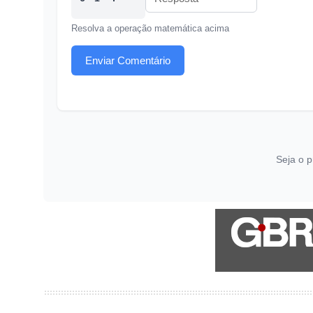
Resolva a operação matemática acima
Enviar Comentário
Seja o p