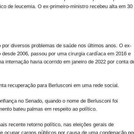
ico de leucemia. O ex-primeiro-ministro recebeu alta em 30
o por diversos problemas de saúde nos últimos anos. O ex-
o desde 2006, passou por uma cirurgia cardíaca em 2016 e
ma internação havia ocorrido em janeiro de 2022 por conta d
onta recuperação para Berlusconi em uma rede social.
onfiança no Senado, quando o nome de Berlusconi foi
ento bateu palmas em respeito ao político.
is recente retorno político, nas eleições gerais de
 de ocupar cargos públicos por causa de uma condenação po