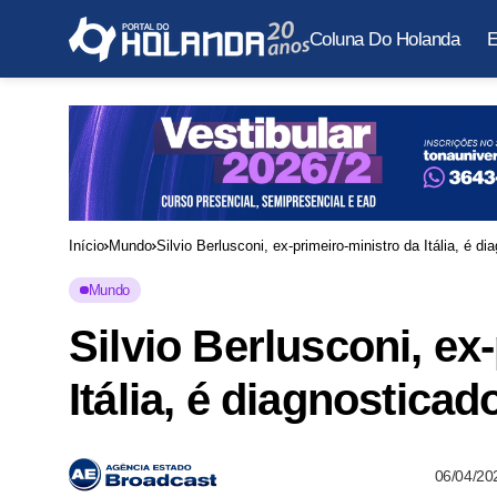
Coluna Do Holanda
E
Início
Mundo
Silvio Berlusconi, ex-primeiro-ministro da Itália, é 
Mundo
Silvio Berlusconi, ex
Itália, é diagnostica
06/04/20