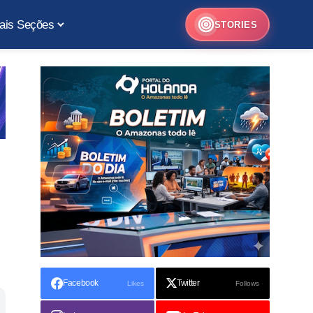
ais Seções
STORIES
Facebook
Twitter
Likes
Follows