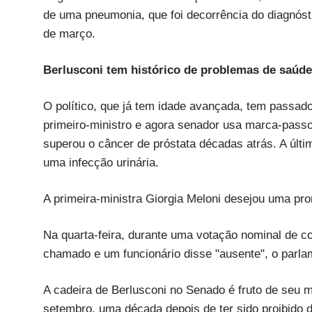
de uma pneumonia, que foi decorrência do diagnóst
de março.
Berlusconi tem histórico de problemas de saúde
O político, que já tem idade avançada, tem passad
primeiro-ministro e agora senador usa marca-pass
superou o câncer de próstata décadas atrás. A últi
uma infecção urinária.
A primeira-ministra Giorgia Meloni desejou uma pr
Na quarta-feira, durante uma votação nominal de c
chamado e um funcionário disse "ausente", o parlam
A cadeira de Berlusconi no Senado é fruto de seu ma
setembro, uma década depois de ter sido proibido