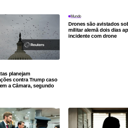
Mundo
Drones são avistados so
militar alemã dois dias a
incidente com drone
tas planejam
ações contra Trump caso
tem a Câmara, segundo