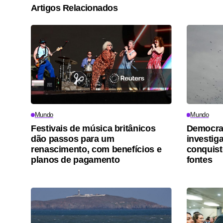
Artigos Relacionados
Mundo
Mundo
Festivais de música britânicos
Democra
dão passos para um
investig
renascimento, com benefícios e
conquis
planos de pagamento
fontes