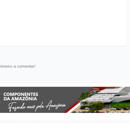
rimeiro a comentar!