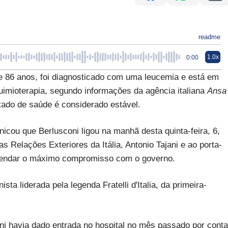
readme
1.0x
0:00
 de 86 anos, foi diagnosticado com uma leucemia e está em
quimioterapia, segundo informações da agência italiana
Ans
estado de saúde é considerado estável.
nicou que Berlusconi ligou na manhã desta quinta-feira, 6,
s Relações Exteriores da Itália, Antonio Tajani e ao porta-
omendar o máximo compromisso com o governo.
sta liderada pela legenda Fratelli d'Italia, da primeira-
i havia dado entrada no hospital no mês passado por conta