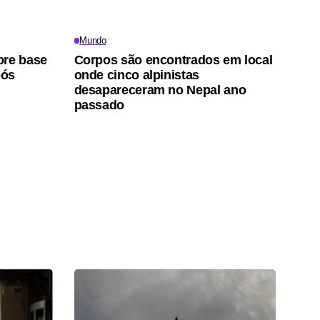
Mundo
bre base
Corpos são encontrados em local
pós
onde cinco alpinistas
desapareceram no Nepal ano
passado