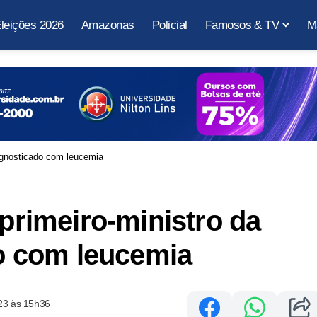
leições 2026
Amazonas
Policial
Famosos & TV
M
diagnosticado com leucemia
-primeiro-ministro da
do com leucemia
23 às 15h36