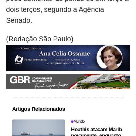
dois terços, segundo a Agência
Senado.
(Redação São Paulo)
Artigos Relacionados
Mundo
Houthis atacam Marib
novamente, enquanto