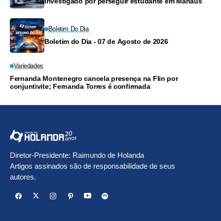
investigado por perseguir estudante em Manaus
Boletim Do Dia
Boletim do Dia - 07 de Agosto de 2026
Variedades
Fernanda Montenegro cancela presença na Flin por
conjuntivite; Fernanda Torres é confirmada
Diretor-Presidente: Raimundo de Holanda
Artigos assinados são de responsabilidade de seus
autores.