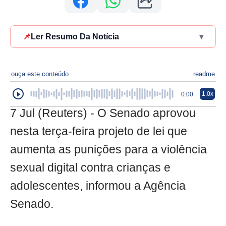
📌
Ler Resumo Da Notícia
▾
ouça este conteúdo
readme
1.0x
0:00
7 Jul (Reuters) - O Senado aprovou
nesta terça-feira projeto de lei que
aumenta as punições para a violência
sexual digital contra crianças e
adolescentes, informou a Agência
Senado.