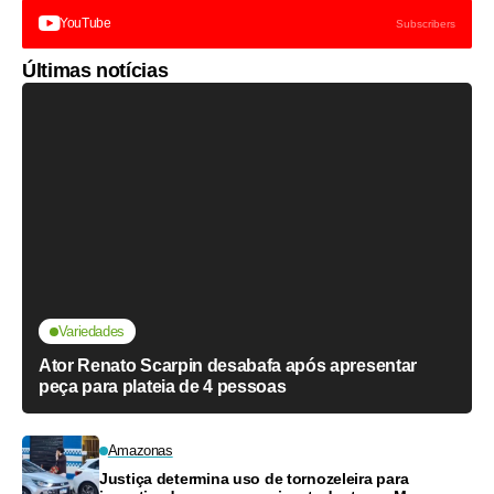
YouTube
Subscribers
Últimas notícias
Variedades
Ator Renato Scarpin desabafa após apresentar
peça para plateia de 4 pessoas
Amazonas
Justiça determina uso de tornozeleira para