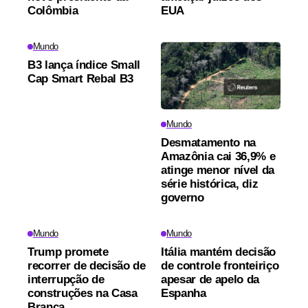
Colômbia
EUA
Mundo
B3 lança índice Small
Cap Smart Rebal B3
Mundo
Desmatamento na
Amazônia cai 36,9% e
atinge menor nível da
série histórica, diz
governo
Mundo
Mundo
Trump promete
Itália mantém decisão
recorrer de decisão de
de controle fronteiriço
interrupção de
apesar de apelo da
construções na Casa
Espanha
Branca