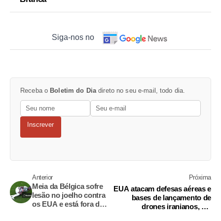
Siga-nos no
Receba o
Boletim do Dia
direto no seu e-mail, todo dia.
Inscrever
Anterior
Próxima
Meia da Bélgica sofre
EUA atacam defesas aéreas e
lesão no joelho contra
bases de lançamento de
os EUA e está fora do
drones iranianos, diz
restante da Copa do
autoridade norte-americana