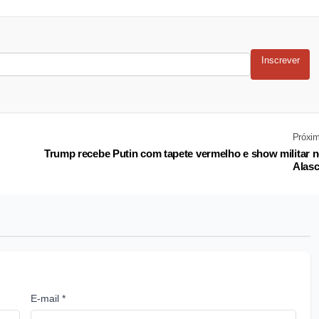
Inscrever
Próxi
Trump recebe Putin com tapete vermelho e show militar 
Alas
E-mail *