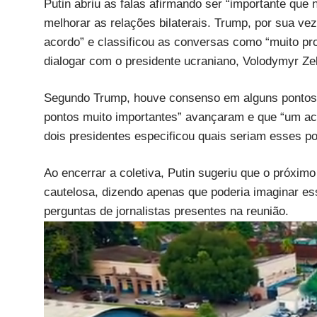
Putin abriu as falas afirmando ser “importante que
melhorar as relações bilaterais. Trump, por sua v
acordo” e classificou as conversas como “muito pr
dialogar com o presidente ucraniano, Volodymyr Zel
Segundo Trump, houve consenso em alguns pontos 
pontos muito importantes” avançaram e que “um ac
dois presidentes especificou quais seriam esses po
Ao encerrar a coletiva, Putin sugeriu que o próxi
cautelosa, dizendo apenas que poderia imaginar es
perguntas de jornalistas presentes na reunião.