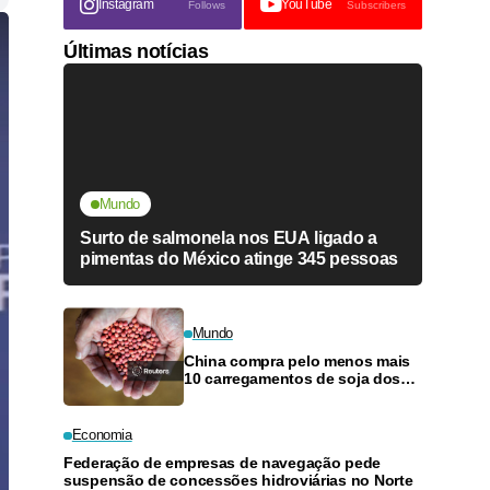
Instagram
YouTube
Follows
Subscribers
Últimas notícias
Mundo
Surto de salmonela nos EUA ligado a
pimentas do México atinge 345 pessoas
Mundo
China compra pelo menos mais
10 carregamentos de soja dos
EUA, dizem operadores
Economia
Federação de empresas de navegação pede
suspensão de concessões hidroviárias no Norte