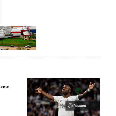
quase