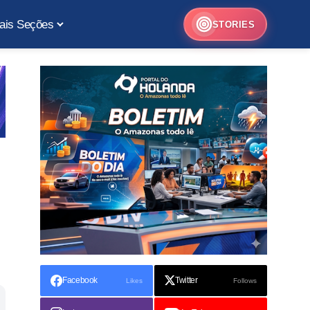
ais Seções
STORIES
Facebook
Twitter
Likes
Follows