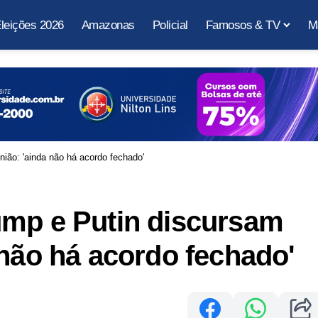
leições 2026
Amazonas
Policial
Famosos & TV
M
ião: 'ainda não há acordo fechado'
ump e Putin discursam
 não há acordo fechado'