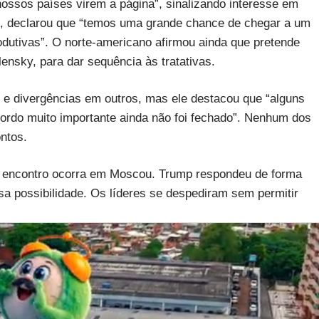
 nossos países virem a página”, sinalizando interesse em
ez, declarou que “temos uma grande chance de chegar a um
odutivas”. O norte-americano afirmou ainda que pretende
ensky, para dar sequência às tratativas.
e divergências em outros, mas ele destacou que “alguns
ordo muito importante ainda não foi fechado”. Nenhum dos
ntos.
mo encontro ocorra em Moscou. Trump respondeu de forma
sa possibilidade. Os líderes se despediram sem permitir