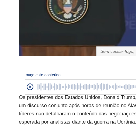
Sem cessar-fogo, 
ouça este conteúdo
Os presidentes dos Estados Unidos, Donald Trump, e
um discurso conjunto após horas de reunião no Ala
líderes não detalharam o conteúdo das negociaçõe
esperada por analistas diante da guerra na Ucrânia