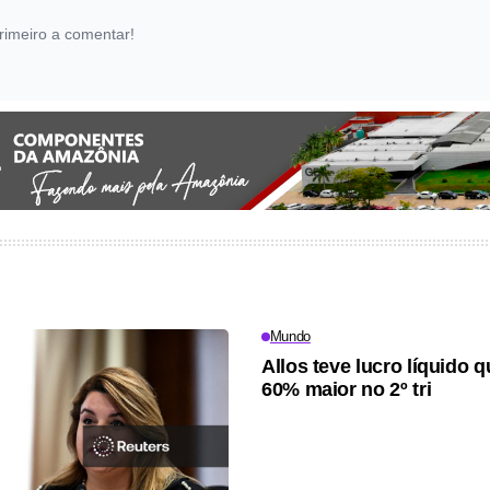
rimeiro a comentar!
Mundo
Allos teve lucro líquido 
60% maior no 2º tri