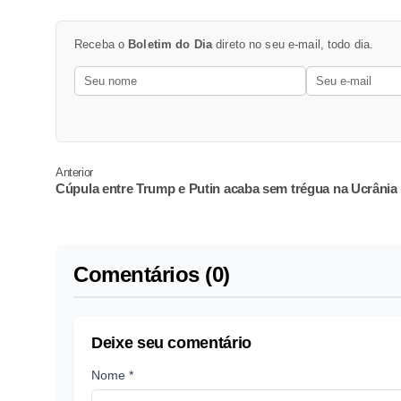
Receba o
Boletim do Dia
direto no seu e-mail, todo dia.
Anterior
Cúpula entre Trump e Putin acaba sem trégua na Ucrânia
Comentários (0)
Deixe seu comentário
Nome *