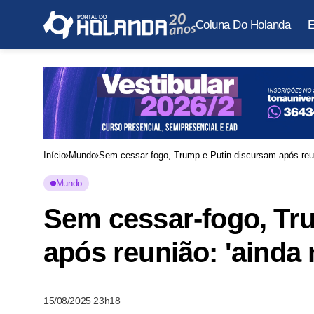
Coluna Do Holanda
E
Início
Mundo
Sem cessar-fogo, Trump e Putin discursam após reun
Mundo
Sem cessar-fogo, Tr
após reunião: 'ainda
15/08/2025 23h18