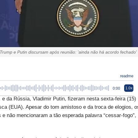
Trump e Putin discursam após reunião: 'ainda não há acordo fechado'
readme
1.0x
0:00
 da Rússia, Vladimir Putin, fizeram nesta sexta-feira (15)
sca (EUA). Apesar do tom amistoso e da troca de elogios, o
s e não mencionaram a tão esperada palavra “cessar-fogo”,
.