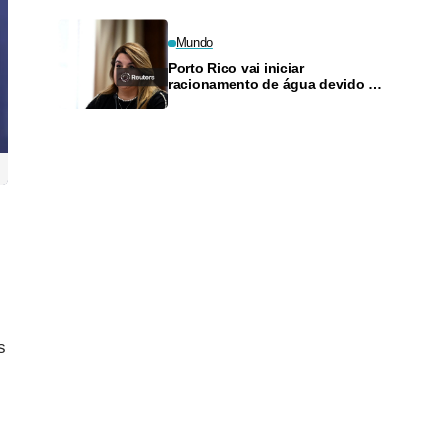
Mundo
Porto Rico vai iniciar
racionamento de água devido à
seca intensa
s