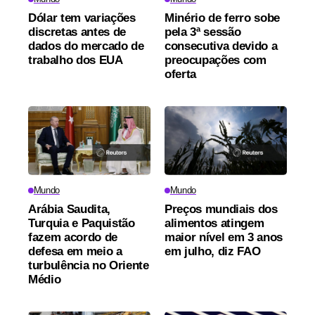
Dólar tem variações
Minério de ferro sobe
discretas antes de
pela 3ª sessão
dados do mercado de
consecutiva devido a
trabalho dos EUA
preocupações com
oferta
Mundo
Mundo
Arábia Saudita,
Preços mundiais dos
Turquia e Paquistão
alimentos atingem
fazem acordo de
maior nível em 3 anos
defesa em meio a
em julho, diz FAO
turbulência no Oriente
Médio