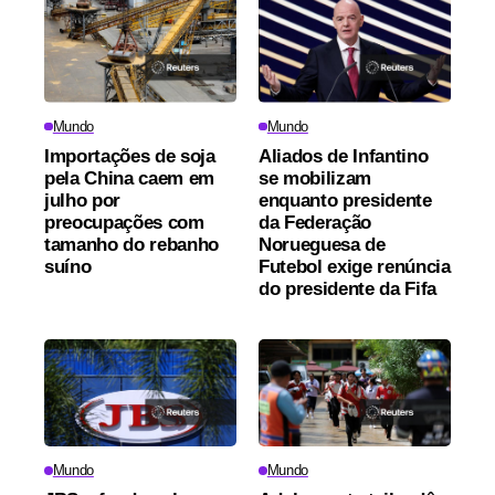
Mundo
Mundo
Importações de soja
Aliados de Infantino
pela China caem em
se mobilizam
julho por
enquanto presidente
preocupações com
da Federação
tamanho do rebanho
Norueguesa de
suíno
Futebol exige renúncia
do presidente da Fifa
Mundo
Mundo