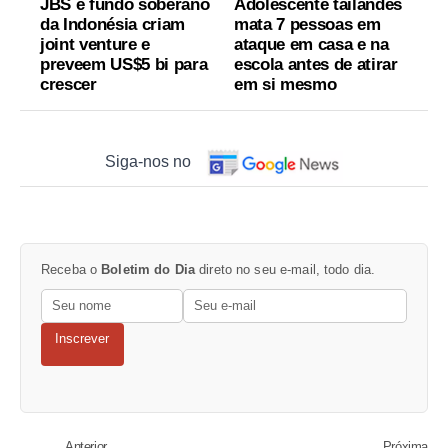
JBS e fundo soberano
Adolescente tailandês
da Indonésia criam
mata 7 pessoas em
joint venture e
ataque em casa e na
preveem US$5 bi para
escola antes de atirar
crescer
em si mesmo
Siga-nos no
Receba o
Boletim do Dia
direto no seu e-mail, todo dia.
Inscrever
Anterior
Próxima