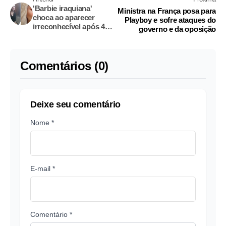
'Barbie iraquiana'
Ministra na França posa para
choca ao aparecer
Playboy e sofre ataques do
irreconhecível após 43
governo e da oposição
cirurgias plásticas
Comentários (0)
Deixe seu comentário
Nome *
E-mail *
Comentário *