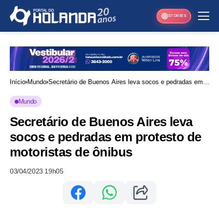
STORIES
Início
Mundo
Secretário de Buenos Aires leva socos e pedradas em
protesto de motoristas de ônibus
Mundo
Secretário de Buenos Aires leva
socos e pedradas em protesto de
motoristas de ônibus
03/04/2023 19h05