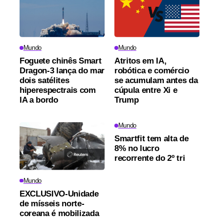
Mundo
Mundo
Foguete chinês Smart
Atritos em IA,
Dragon-3 lança do mar
robótica e comércio
dois satélites
se acumulam antes da
hiperespectrais com
cúpula entre Xi e
IA a bordo
Trump
Mundo
Smartfit tem alta de
8% no lucro
recorrente do 2º tri
Mundo
EXCLUSIVO-Unidade
de mísseis norte-
coreana é mobilizada