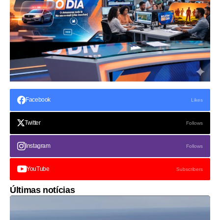
Facebook
Likes
Twitter
Follows
Instagram
Follows
YouTube
Subscribers
Últimas notícias