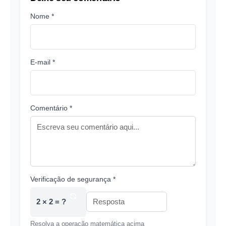
Nome *
E-mail *
Comentário *
Verificação de segurança *
2 × 2 = ?
Resolva a operação matemática acima