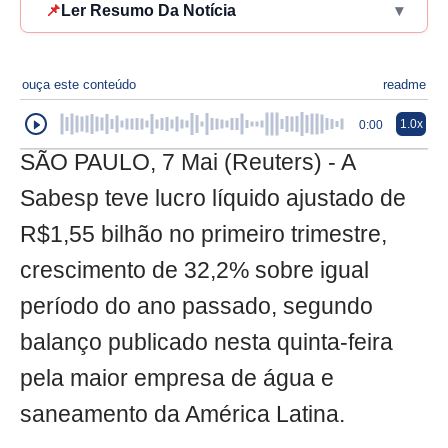
📌
Ler Resumo Da Notícia
▾
ouça este conteúdo
readme
1.0x
0:00
SÃO PAULO, 7 Mai (Reuters) - A
Sabesp teve lucro líquido ajustado de
R$1,55 bilhão no primeiro trimestre,
crescimento de 32,2% sobre igual
período do ano passado, segundo
balanço publicado nesta quinta-feira
pela maior empresa de água e
saneamento da América Latina.