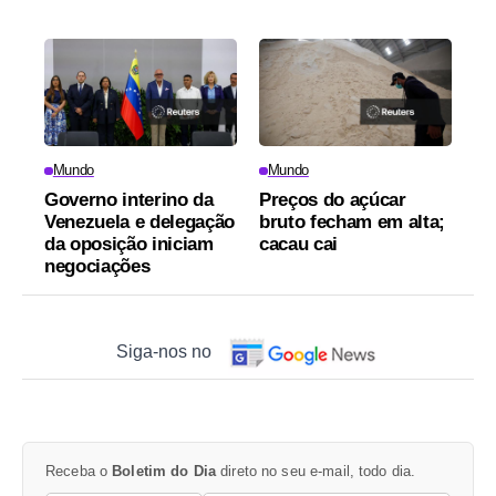
Mundo
Mundo
Governo interino da
Preços do açúcar
Venezuela e delegação
bruto fecham em alta;
da oposição iniciam
cacau cai
negociações
Siga-nos no
Receba o
Boletim do Dia
direto no seu e-mail, todo dia.