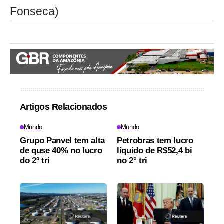
Fonseca)
Artigos Relacionados
Mundo
Mundo
Grupo Panvel tem alta
Petrobras tem lucro
de quse 40% no lucro
líquido de R$52,4 bi
do 2º tri
no 2° tri