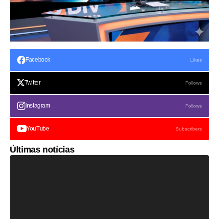
Facebook
Likes
Twitter
Follows
Instagram
Follows
YouTube
Subscribers
Últimas notícias