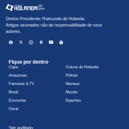
Diretor-Presidente: Raimundo de Holanda
Artigos assinados são de responsabilidade de seus
autores.
Fique por dentro
Capa
Coluna do Holanda
Amazonas
Policial
Famosos & TV
Manaus
Brasil
Mundo
Economia
Esportes
Geral
Site auditado