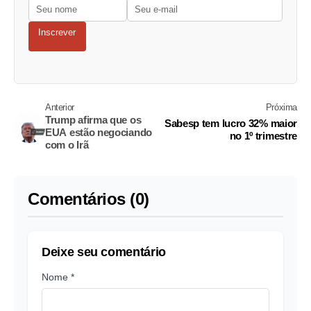
Inscrever
Anterior
Próxima
Trump afirma que os
Sabesp tem lucro 32% maior
EUA estão negociando
no 1º trimestre
com o Irã
Comentários (0)
Deixe seu comentário
Nome *