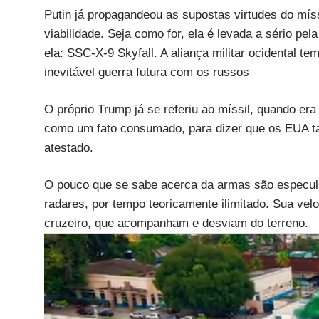
Putin já propagandeou as supostas virtudes do mís
viabilidade. Seja como for, ela é levada a sério pe
ela: SSC-X-9 Skyfall. A aliança militar ocidental 
inevitável guerra futura com os russos
O próprio Trump já se referiu ao míssil, quando er
como um fato consumado, para dizer que os EUA tam
atestado.
O pouco que se sabe acerca da armas são especula
radares, por tempo teoricamente ilimitado. Sua ve
cruzeiro, que acompanham e desviam do terreno.