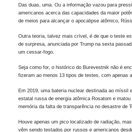
Das duas, uma. Ou a informação vazou para pressio
americanos acerca das capacidades da maior potê
de meios para alcançar o apocalipse atômico, Rú
Outra teoria, talvez mais crível, é de que o teste 
de surpresa, anunciada por Trump na sexta passada
um cessar-fogo.
Seja como for, o histórico do Burevestnik não é enc
fizeram ao menos 13 tipos de testes, com apenas 
Em 2019, uma bateria nuclear destinada ao míssil 
estatal russa de energia atômica Rosatom e matou
memória da falta de transparência no desastre de T
Houve apenas um pico localizado de radiação, mas
vêm sendo testados por russos e americanos desde