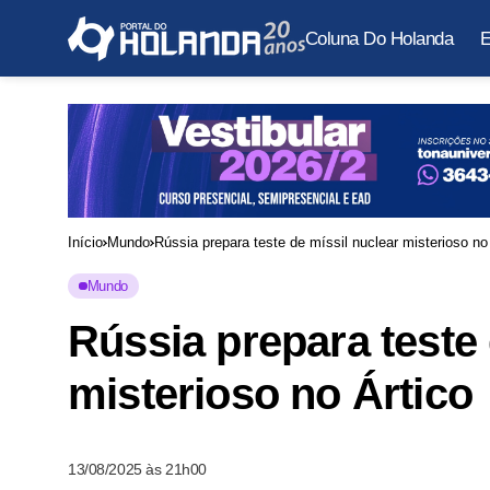
Coluna Do Holanda
E
Início
Mundo
Rússia prepara teste de míssil nuclear misterioso no
Mundo
Rússia prepara teste 
misterioso no Ártico
13/08/2025 às 21h00