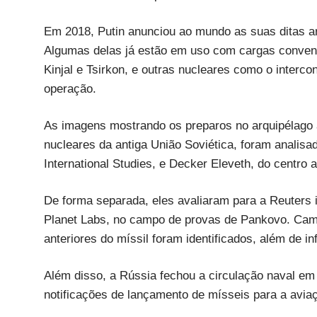
Em 2018, Putin anunciou ao mundo as suas ditas ar
Algumas delas já estão em uso com cargas convenc
Kinjal e Tsirkon, e outras nucleares como o interc
operação.
As imagens mostrando os preparos no arquipélago á
nucleares da antiga União Soviética, foram analisad
International Studies, e Decker Eleveth, do centro
De forma separada, eles avaliaram para a Reuters
Planet Labs, no campo de provas de Pankovo. Cami
anteriores do míssil foram identificados, além de in
Além disso, a Rússia fechou a circulação naval em t
notificações de lançamento de mísseis para a aviaç