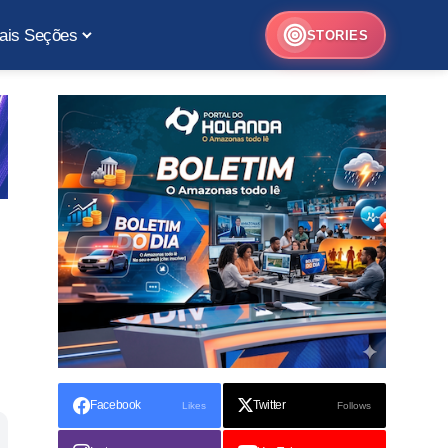
ais Seções
STORIES
Facebook
Twitter
Likes
Follows