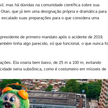
sil, mas há dúvidas na comunidade científica sobre sua
la Otan, que já tem uma designação própria e dramática para
tem escalado suas preparações para o que considera uma
a presidente de primeiro mandato após o acidente de 2019,
bém tinha algo parecido, só que funcional, o que nunca fo
ções. Ela voaria bem baixo, de 25 m a 100 m, evitando
locidade seria subsônica, como é costumeiro em mísseis de