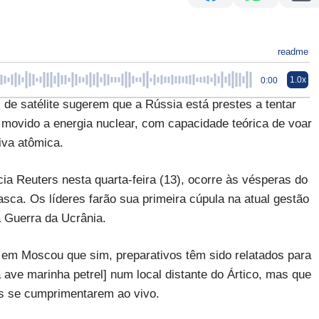
readme
1.0x
0:00
satélite sugerem que a Rússia está prestes a tentar
 movido a energia nuclear, com capacidade teórica de voar
iva atômica.
cia Reuters nesta quarta-feira (13), ocorre às vésperas do
asca. Os líderes farão sua primeira cúpula na atual gestão
a Guerra da Ucrânia.
r em Moscou que sim, preparativos têm sido relatados para
ave marinha petrel] num local distante do Ártico, mas que
tes se cumprimentarem ao vivo.