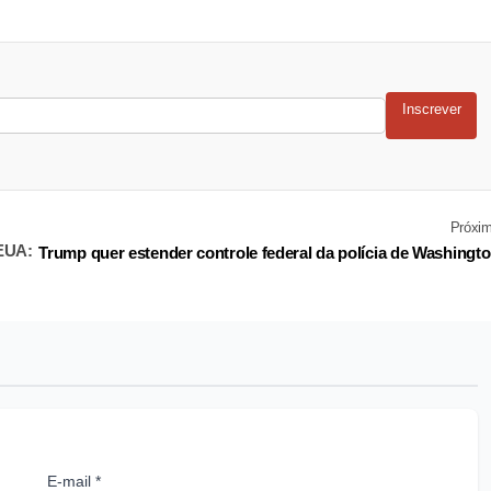
Inscrever
Próxi
 EUA:
Trump quer estender controle federal da polícia de Washingt
E-mail *