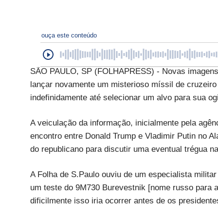
ouça este conteúdo
SÃO PAULO, SP (FOLHAPRESS) - Novas imagens de 
lançar novamente um misterioso míssil de cruzeiro
indefinidamente até selecionar um alvo para sua og
A veiculação da informação, inicialmente pela agên
encontro entre Donald Trump e Vladimir Putin no Al
do republicano para discutir uma eventual trégua n
A Folha de S.Paulo ouviu de um especialista milita
um teste do 9M730 Burevestnik [nome russo para a 
dificilmente isso iria ocorrer antes de os presiden