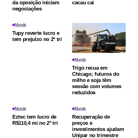
da oposição iniciam
cacau cai
negociações
Mundo
Tupy reverte lucro e
tem prejuízo no 2º tri
Mundo
Trigo recua em
Chicago; futuros do
milho e soja têm
sessão com volumes
reduzidos
Mundo
Mundo
Eztec tem lucro de
Recuperação de
R$110,4 mi no 2º tri
preços e
investimentos ajudam
Unipar no trimestre