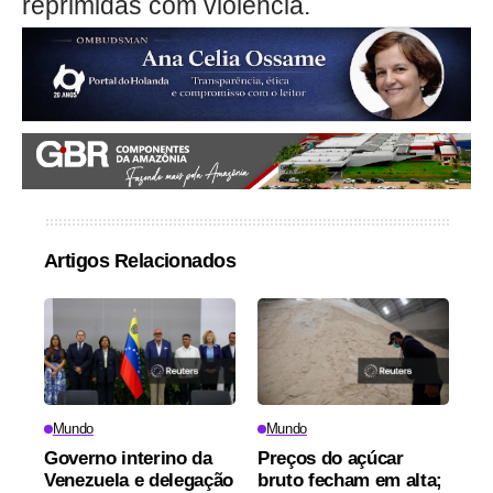
reprimidas com violência.
Artigos Relacionados
Mundo
Mundo
Governo interino da
Preços do açúcar
Venezuela e delegação
bruto fecham em alta;