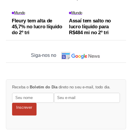
Mundo
Mundo
Fleury tem alta de
Assaí tem salto no
45,7% no lucro líquido
lucro líquido para
do 2º tri
R$484 mi no 2º tri
Siga-nos no
Receba o
Boletim do Dia
direto no seu e-mail, todo dia.
Inscrever