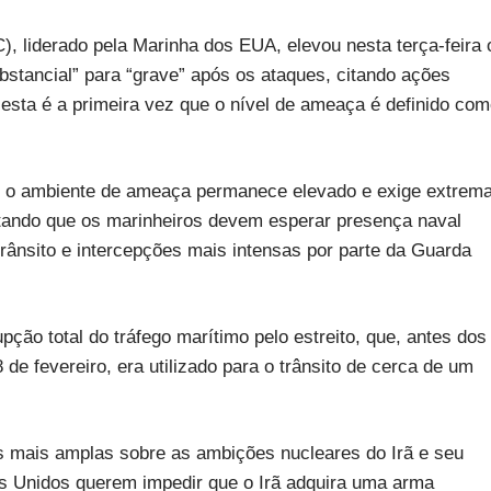
, liderado pela Marinha dos EUA, elevou nesta terça-feira 
ubstancial” para “grave” após os ataques, citando ações
 esta é a primeira vez que o nível de ameaça é definido co
e o ambiente de ameaça permanece elevado e exige extrem
ntando que os marinheiros devem esperar presença naval
rânsito e intercepções mais intensas por parte da Guarda
pção total do tráfego marítimo pelo estreito, que, antes dos
de fevereiro, era utilizado para o trânsito de cerca de um
s mais amplas sobre as ambições nucleares do Irã e seu
os Unidos querem impedir que o Irã adquira uma arma