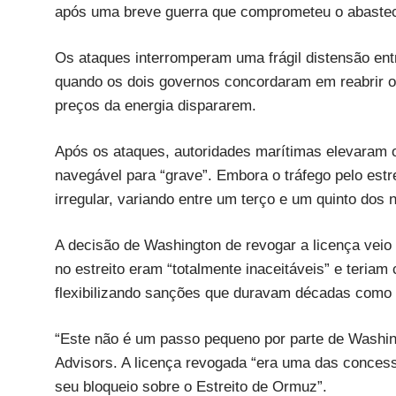
após uma breve guerra que comprometeu o abastec
Os ataques interromperam uma frágil distensão entr
quando os dois governos concordaram em reabrir o 
preços da energia dispararem.
Após os ataques, autoridades marítimas elevaram o
navegável para “grave”. Embora o tráfego pelo estr
irregular, variando entre um terço e um quinto dos n
A decisão de Washington de revogar a licença vei
no estreito eram “totalmente inaceitáveis” e teri
flexibilizando sanções que duravam décadas como p
“Este não é um passo pequeno por parte de Washingt
Advisors. A licença revogada “era uma das concessõ
seu bloqueio sobre o Estreito de Ormuz”.