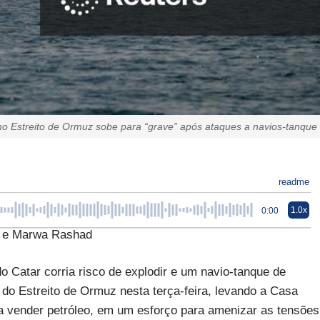
o Estreito de Ormuz sobe para “grave” após ataques a navios-tanque
readme
1.0x
0:00
l e Marwa Rashad
 Catar corria risco de explodir e um navio-tanque de
o do Estreito de Ormuz nesta terça-feira, levando a Casa
a vender petróleo, em um esforço para amenizar as tensões