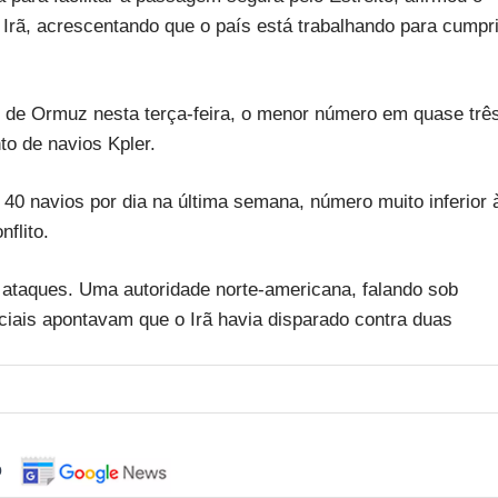
 Irã, acrescentando que o país está trabalhando para cumpri
o de Ormuz nesta terça-feira, o menor número em quase trê
o de navios Kpler.
 40 navios por dia na última semana, número muito inferior 
nflito.
 ataques. Uma autoridade norte-americana, falando sob
ciais apontavam que o Irã havia disparado contra duas
o