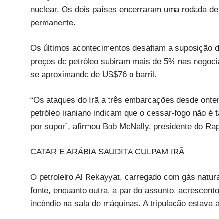
nuclear. Os dois países encerraram uma rodada d
permanente.
Os últimos acontecimentos desafiam a suposição d
preços do petróleo subiram mais de 5% nas negoci
se aproximando de US$76 o barril.
“Os ataques do Irã a três embarcações desde onte
petróleo iraniano indicam que o cessar-fogo não é 
por supor”, afirmou Bob McNally, presidente do Ra
CATAR E ARÁBIA SAUDITA CULPAM IRÃ
O petroleiro Al Rekayyat, carregado com gás natural
fonte, enquanto outra, a par do assunto, acrescent
incêndio na sala de máquinas. A tripulação estava 