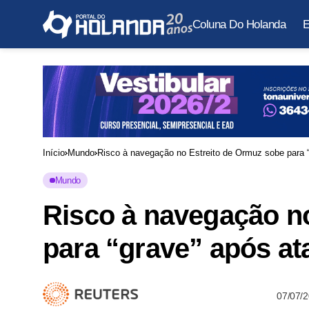
Coluna Do Holanda
E
Início
Mundo
Risco à navegação no Estreito de Ormuz sobe para 
Mundo
Risco à navegação n
para “grave” após at
07/07/