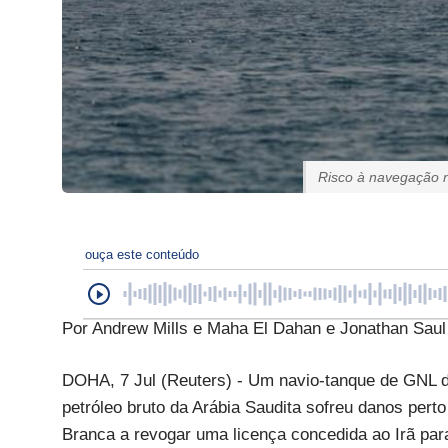
Risco à navegação n
ouça este conteúdo
Por Andrew Mills e Maha El Dahan e Jonathan Sau
DOHA, 7 Jul (Reuters) - Um navio-tanque de GNL do
petróleo bruto da Arábia Saudita sofreu danos pert
Branca a revogar uma licença concedida ao Irã par