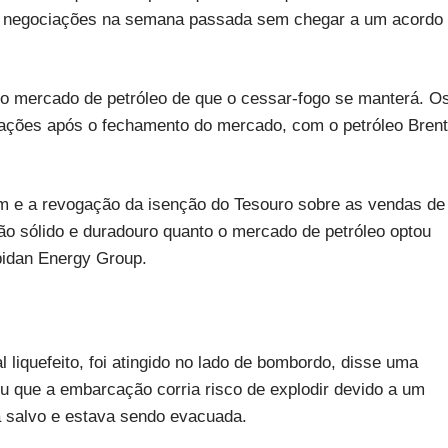
e negociações na semana passada sem chegar a um acordo
o mercado de petróleo de que o cessar-fogo se manterá. O
ações após o fechamento do mercado, com o petróleo Brent
m e a revogação da isenção do Tesouro sobre as vendas de
tão sólido e duradouro quanto o mercado de petróleo optou
pidan Energy Group.
 liquefeito, foi atingido no lado de bombordo, disse uma
ou que a embarcação corria risco de explodir devido a um
a salvo e estava sendo evacuada.