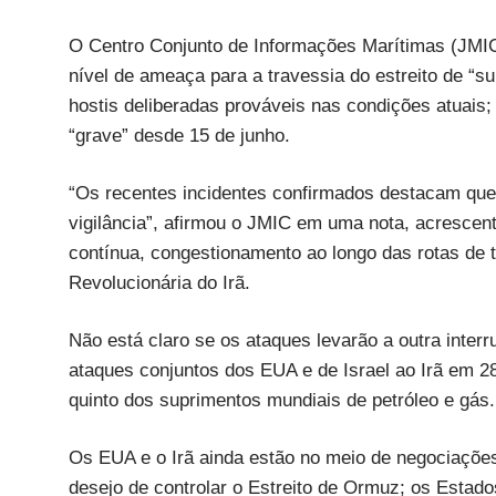
O Centro Conjunto de Informações Marítimas (JMIC)
nível de ameaça para a travessia do estreito de “s
hostis deliberadas prováveis nas condições atuais;
“grave” desde 15 de junho.
“Os recentes incidentes confirmados destacam qu
vigilância”, afirmou o JMIC em uma nota, acresce
contínua, congestionamento ao longo das rotas de t
Revolucionária do Irã.
Não está claro se os ataques levarão a outra interru
ataques conjuntos dos EUA e de Israel ao Irã em 28 
quinto dos suprimentos mundiais de petróleo e gás.
Os EUA e o Irã ainda estão no meio de negociaçõe
desejo de controlar o Estreito de Ormuz; os Estad