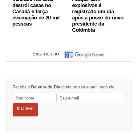
destrói casas no
explosivos é
Canadá e força
registrado um dia
evacuação de 20 mil
após a posse do novo
pessoas
presidente da
Colômbia
Siga-nos no
Receba o
Boletim do Dia
direto no seu e-mail, todo dia.
Inscrever