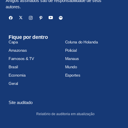
Artigos assinados são de responsabilidade de seus
autores.
Fique por dentro
Capa
Coluna do Holanda
Amazonas
Policial
Famosos & TV
Manaus
Brasil
Mundo
Economia
Esportes
Geral
Site auditado
Relatório de auditoria em atualização