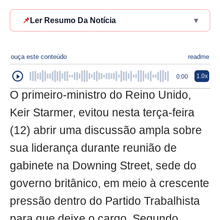
📌
Ler Resumo Da Notícia
▾
ouça este conteúdo
readme
1.0x
0:00
O primeiro-ministro do Reino Unido,
Keir Starmer, evitou nesta terça-feira
(12) abrir uma discussão ampla sobre
sua liderança durante reunião de
gabinete na Downing Street, sede do
governo britânico, em meio à crescente
pressão dentro do Partido Trabalhista
para que deixe o cargo. Segundo