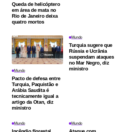
Queda de helicóptero
em área de mata no
Rio de Janeiro deixa
quatro mortos
Mundo
Turquia sugere que
Rússia e Ucrânia
suspendam ataques
no Mar Negro, diz
ministro
Mundo
Pacto de defesa entre
Turquia, Paquistão e
Arábia Saudita é
tecnicamente igual a
artigo da Otan, diz
ministro
Mundo
Mundo
Incêndio florestal
Ataque com