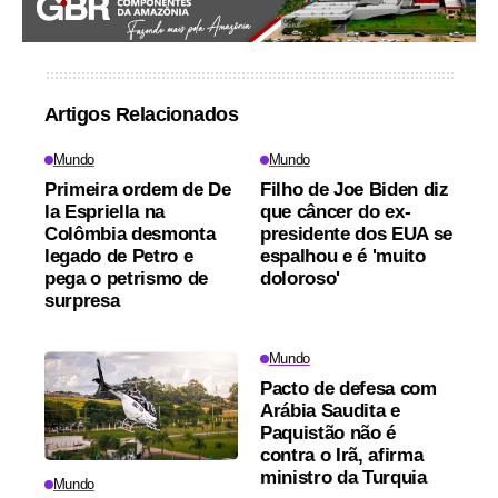
Artigos Relacionados
Mundo
Mundo
Primeira ordem de De
Filho de Joe Biden diz
la Espriella na
que câncer do ex-
Colômbia desmonta
presidente dos EUA se
legado de Petro e
espalhou e é 'muito
pega o petrismo de
doloroso'
surpresa
Mundo
Pacto de defesa com
Arábia Saudita e
Paquistão não é
contra o Irã, afirma
ministro da Turquia
Mundo