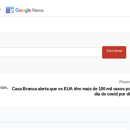
o
Inscrever
Próxi
cas,
Casa Branca alerta que os EUA têm mais de 100 mil casos p
dia de covid por d