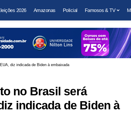
leições 2026
Amazonas
Policial
Famosos & TV
M
 EUA, diz indicada de Biden à embaixada
o no Brasil será
diz indicada de Biden à