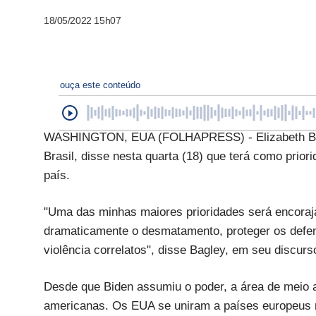
18/05/2022 15h07
ouça este conteúdo
WASHINGTON, EUA (FOLHAPRESS) - Elizabeth Bagl
Brasil, disse nesta quarta (18) que terá como pri
país.
"Uma das minhas maiores prioridades será encoraja
dramaticamente o desmatamento, proteger os defens
violência correlatos", disse Bagley, em seu discur
Desde que Biden assumiu o poder, a área de meio a
americanas. Os EUA se uniram a países europeus na