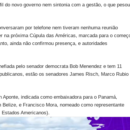
fil do novo governo nem sintonia com a gestão, o que pesou
conversaram por telefone nem tiveram nenhuma reunião
rrer na próxima Cúpula das Américas, marcada para o começ
anto, ainda não confirmou presença, e autoridades
hefiada pelo senador democrata Bob Menendez e tem 11
 republicanos, estão os senadores James Risch, Marco Rubio
n Aponte, indicada como embaixadora para o Panamá,
m Belize, e Francisco Mora, nomeado como representante
 Estados Americanos).