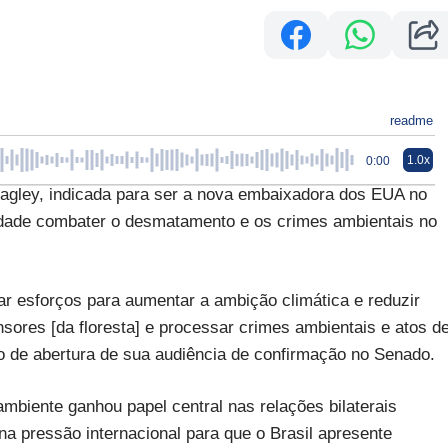
readme
1.0x
0:00
ey, indicada para ser a nova embaixadora dos EUA no
oridade combater o desmatamento e os crimes ambientais no
r esforços para aumentar a ambição climática e reduzir
ores [da floresta] e processar crimes ambientais e atos d
so de abertura de sua audiência de confirmação no Senado.
mbiente ganhou papel central nas relações bilaterais
 pressão internacional para que o Brasil apresente