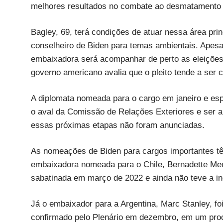
melhores resultados no combate ao desmatamento
Bagley, 69, terá condições de atuar nessa área prin
conselheiro de Biden para temas ambientais. Apesa
embaixadora será acompanhar de perto as eleições 
governo americano avalia que o pleito tende a ser 
A diplomata nomeada para o cargo em janeiro e esp
o aval da Comissão de Relações Exteriores e ser 
essas próximas etapas não foram anunciadas.
As nomeações de Biden para cargos importantes tê
embaixadora nomeada para o Chile, Bernadette Mee
sabatinada em março de 2022 e ainda não teve a i
Já o embaixador para a Argentina, Marc Stanley, fo
confirmado pelo Plenário em dezembro, em um pro