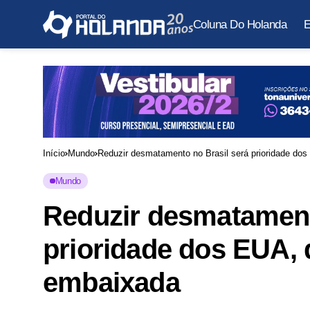
Coluna Do Holanda
E
Início
Mundo
Reduzir desmatamento no Brasil será prioridade dos
Mundo
Reduzir desmatament
prioridade dos EUA, 
embaixada