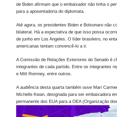
de Biden afirmam que o embaixador não tinha o per
para a aposentadoria do diplomata.
Até agora, os presidentes Biden e Bolsonaro não 
bilateral. Há a expectativa de que isso possa oco
de junho em Los Angeles. O líder brasileiro, no ent
americanas tentam convencê-lo a ir.
A Comissão de Relações Exteriores do Senado é c
integrantes de cada partido. Entre os integrantes
e Mitt Romney, entre outros.
A audiência desta quarta também ouve Mari Carme
Michelle Kwan, designada para ser embaixadora e
permanente dos EUA para a OEA (Organização dos