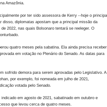
 na Amazônia.
cipalmente por ter sido assessora de Kerry --hoje o principa
r disso, diplomatas apostam que a principal missão da
de 2022, nas quais Bolsonaro tentará se reeleger. O
conturbado.
erou quatro meses pela sabatina. Ela ainda precisa receber
aprovada em votação no Plenário do Senado. As datas para
m sofrido demora para serem aprovadas pelo Legislativo. A
han, por exemplo, foi nomeada em julho de 2021,
ndicação votada pelo Senado.
i indicado em agosto de 2021, sabatinado em outubro e
cesso que levou cerca de quatro meses.