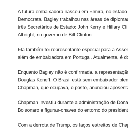
A futura embaixadora nasceu em Elmira, no estado 
Democrata. Bagley trabalhou nas áreas de diplomac
três Secretários de Estado: John Kerry e Hillary 
Albright, no governo de Bill Clinton.
Ela também foi representante especial para a Asse
além de embaixadora em Portugal. Atualmente, é d
Enquanto Bagley não é confirmada, a representação
Douglas Koneff. O Brasil está sem embaixador pl
Chapman, que ocupava, o posto, anunciou aposenta
Chapman investiu durante a administração de Don
Bolsonaro e figuras-chaves do entorno do presiden
Com a derrota de Trump, os laços estreitos de Ch