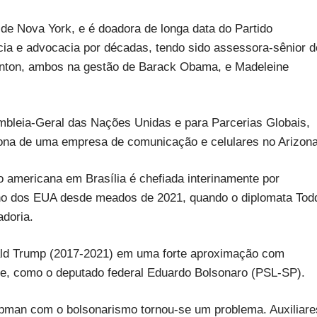
de Nova York, e é doadora de longa data do Partido
ia e advocacia por décadas, tendo sido assessora-sênior d
Clinton, ambos na gestão de Barack Obama, e Madeleine
mbleia-Geral das Nações Unidas e para Parcerias Globais,
ona de uma empresa de comunicação e celulares no Arizona
 americana em Brasília é chefiada interinamente por
eno dos EUA desde meados de 2021, quando o diplomata Tod
doria.
ald Trump (2017-2021) em uma forte aproximação com
te, como o deputado federal Eduardo Bolsonaro (PSL-SP).
apman com o bolsonarismo tornou-se um problema. Auxiliare