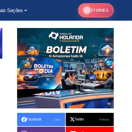
ais Seções
STORIES
Facebook
Twitter
Likes
Follows