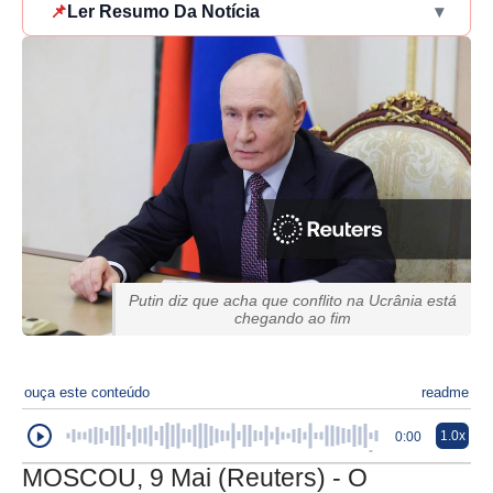
📌
Ler Resumo Da Notícia
▾
Putin diz que acha que conflito na Ucrânia está
chegando ao fim
ouça este conteúdo
readme
1.0x
0:00
MOSCOU, 9 Mai (Reuters) - O