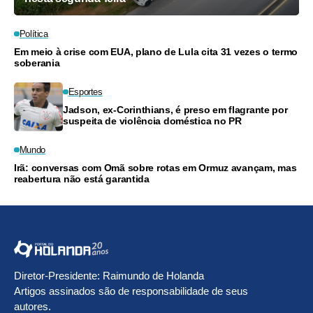
Política
Em meio à crise com EUA, plano de Lula cita 31 vezes o termo
soberania
Esportes
Jadson, ex-Corinthians, é preso em flagrante por
suspeita de violência doméstica no PR
Mundo
Irã: conversas com Omã sobre rotas em Ormuz avançam, mas
reabertura não está garantida
Diretor-Presidente: Raimundo de Holanda
Artigos assinados são de responsabilidade de seus
autores.