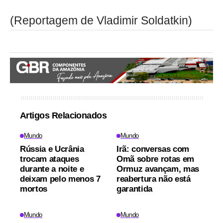
(Reportagem de Vladimir Soldatkin)
Artigos Relacionados
Mundo
Mundo
Rússia e Ucrânia
Irã: conversas com
trocam ataques
Omã sobre rotas em
durante a noite e
Ormuz avançam, mas
deixam pelo menos 7
reabertura não está
mortos
garantida
Mundo
Mundo