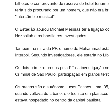
bilhetes e comprovante de reserva do hotel teriam 
teria sido procurado por um homem, que não era br
"intercâmbio musical".
O
Estadão
apurou Michael Messias teria ligação 
Hezbollah e os brasileiros investigados.
Também na mira da PF, o nome de Mohammad está na
Interpol. Segundo investigadores, ele estaria no Lí
Os dois primeiro presos pela PF na investigação n
Criminal de São Paulo, participação em planos terro
Os presos são o autônomo Lucas Passos Lima, 35, 
quando voltava do Líbano, e o técnico em plástico
estava hospedado no centro da capital paulista.