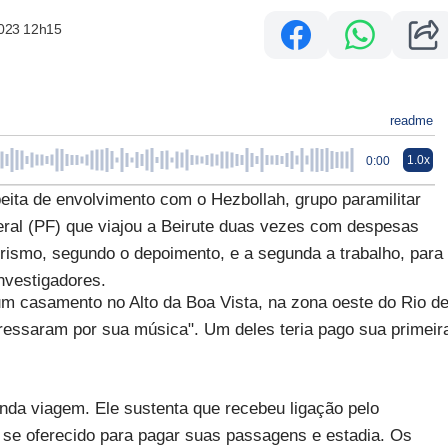
2023 12h15
readme
1.0x
0:00
eita de envolvimento com o Hezbollah, grupo paramilitar
deral (PF) que viajou a Beirute duas vezes com despesas
 turismo, segundo o depoimento, e a segunda a trabalho, para
investigadores.
m casamento no Alto da Boa Vista, na zona oeste do Rio d
eressaram por sua música". Um deles teria pago sua primeir
da viagem. Ele sustenta que recebeu ligação pelo
se oferecido para pagar suas passagens e estadia. Os