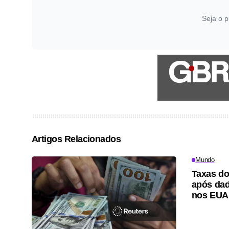
Seja o p
Artigos Relacionados
Mundo
Taxas do
após dad
nos EUA