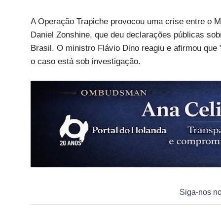
A Operação Trapiche provocou uma crise entre o Min
Daniel Zonshine, que deu declarações públicas sob
Brasil. O ministro Flávio Dino reagiu e afirmou qu
o caso está sob investigação.
Siga-nos n