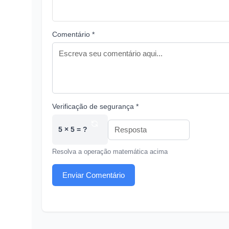
Comentário *
Verificação de segurança *
5 × 5 = ?
Resolva a operação matemática acima
Enviar Comentário