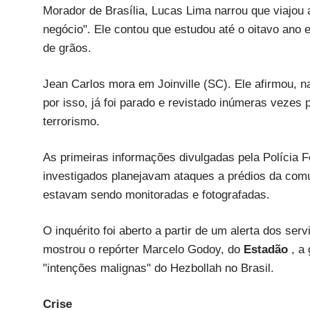
Morador de Brasília, Lucas Lima narrou que viajou
negócio". Ele contou que estudou até o oitavo ano 
de grãos.
Jean Carlos mora em Joinville (SC). Ele afirmou, n
por isso, já foi parado e revistado inúmeras vezes
terrorismo.
As primeiras informações divulgadas pela Polícia F
investigados planejavam ataques a prédios da comu
estavam sendo monitoradas e fotografadas.
O inquérito foi aberto a partir de um alerta dos se
mostrou o repórter Marcelo Godoy, do
Estadão
, a
"intenções malignas" do Hezbollah no Brasil.
Crise