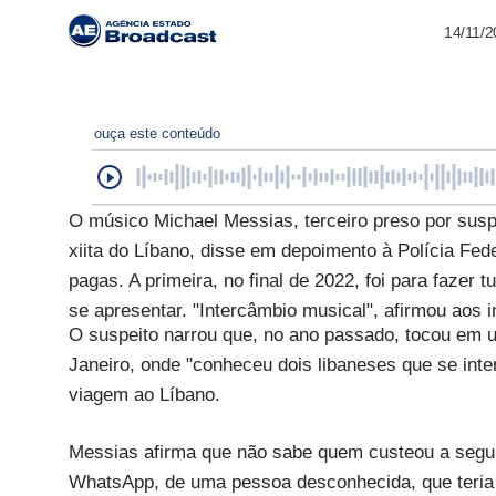
14/11/
ouça este conteúdo
O músico Michael Messias, terceiro preso por susp
xiita do Líbano, disse em depoimento à Polícia Fe
pagas. A primeira, no final de 2022, foi para fazer
se apresentar. "Intercâmbio musical", afirmou aos 
O suspeito narrou que, no ano passado, tocou em u
Janeiro, onde "conheceu dois libaneses que se int
viagem ao Líbano.
Messias afirma que não sabe quem custeou a segun
WhatsApp, de uma pessoa desconhecida, que teria 