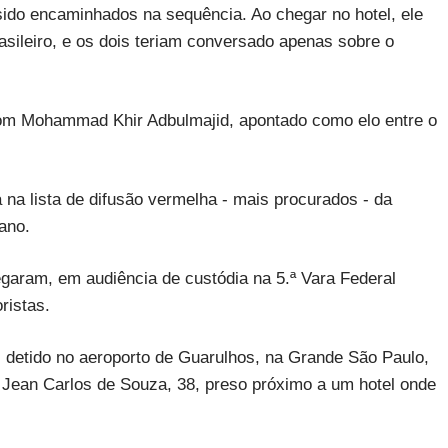
sido encaminhados na sequência. Ao chegar no hotel, ele
asileiro, e os dois teriam conversado apenas sobre o
com Mohammad Khir Adbulmajid, apontado como elo entre o
 lista de difusão vermelha - mais procurados - da
bano.
egaram, em audiência de custódia na 5.ª Vara Federal
ristas.
detido no aeroporto de Guarulhos, na Grande São Paulo,
s Jean Carlos de Souza, 38, preso próximo a um hotel onde