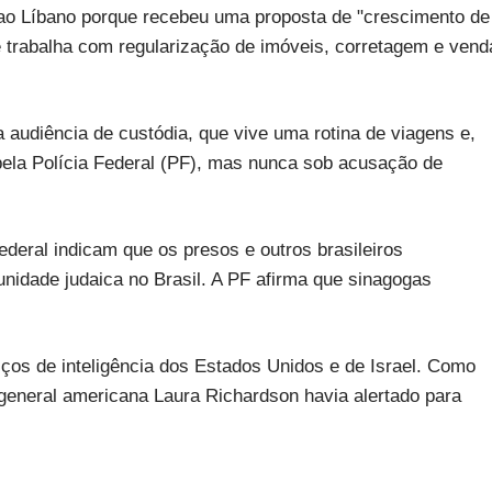
 ao Líbano porque recebeu uma proposta de "crescimento de
e trabalha com regularização de imóveis, corretagem e vend
a audiência de custódia, que vive uma rotina de viagens e,
 pela Polícia Federal (PF), mas nunca sob acusação de
ederal indicam que os presos e outros brasileiros
nidade judaica no Brasil. A PF afirma que sinagogas
rviços de inteligência dos Estados Unidos e de Israel. Como
 general americana Laura Richardson havia alertado para