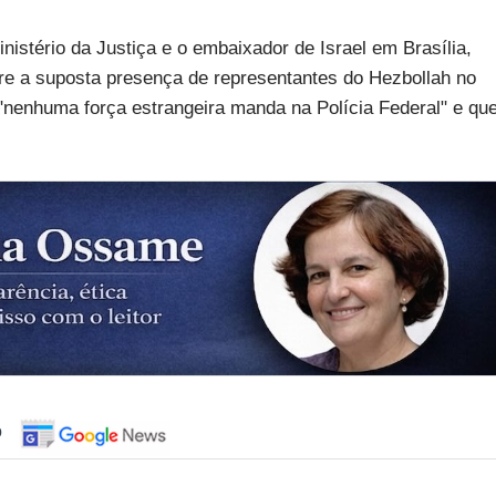
istério da Justiça e o embaixador de Israel em Brasília,
re a suposta presença de representantes do Hezbollah no
e "nenhuma força estrangeira manda na Polícia Federal" e qu
o