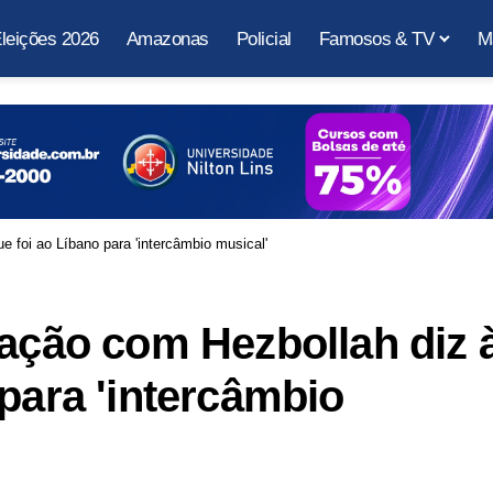
leições 2026
Amazonas
Policial
Famosos & TV
M
e foi ao Líbano para 'intercâmbio musical'
gação com Hezbollah diz 
 para 'intercâmbio