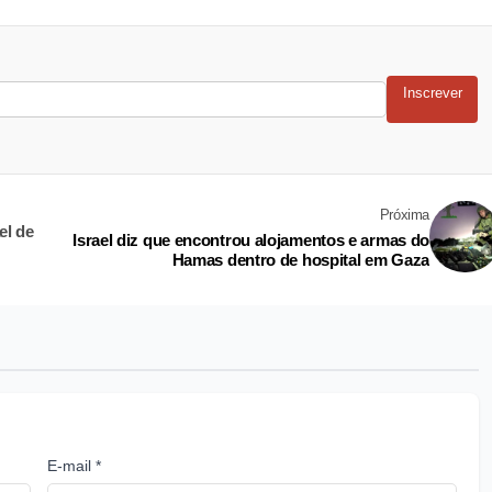
Inscrever
Próxima
el de
Israel diz que encontrou alojamentos e armas do
Hamas dentro de hospital em Gaza
E-mail *