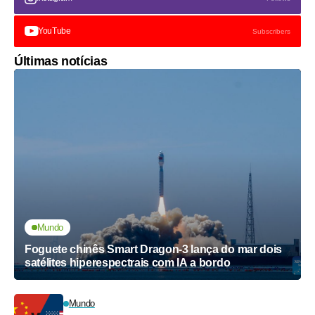
YouTube
Subscribers
Últimas notícias
Mundo
Foguete chinês Smart Dragon-3 lança do mar dois
satélites hiperespectrais com IA a bordo
Mundo