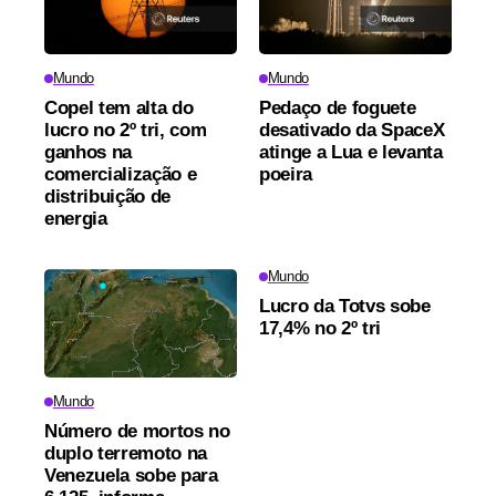
Mundo
Mundo
Copel tem alta do
Pedaço de foguete
lucro no 2º tri, com
desativado da SpaceX
ganhos na
atinge a Lua e levanta
comercialização e
poeira
distribuição de
energia
Mundo
Lucro da Totvs sobe
17,4% no 2º tri
Mundo
Número de mortos no
duplo terremoto na
Venezuela sobe para