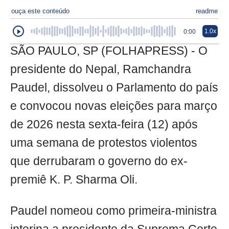
ouça este conteúdo
readme
1.0x
0:00
SÃO PAULO, SP (FOLHAPRESS) - O
presidente do Nepal, Ramchandra
Paudel, dissolveu o Parlamento do país
e convocou novas eleições para março
de 2026 nesta sexta-feira (12) após
uma semana de protestos violentos
que derrubaram o governo do ex-
premiê K. P. Sharma Oli.
Paudel nomeou como primeira-ministra