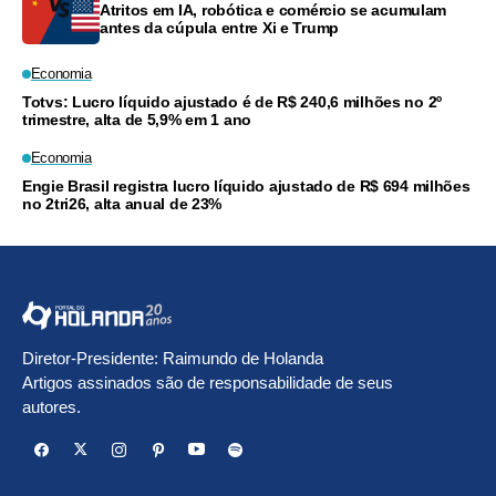
Atritos em IA, robótica e comércio se acumulam
antes da cúpula entre Xi e Trump
Economia
Totvs: Lucro líquido ajustado é de R$ 240,6 milhões no 2º
trimestre, alta de 5,9% em 1 ano
Economia
Engie Brasil registra lucro líquido ajustado de R$ 694 milhões
no 2tri26, alta anual de 23%
Diretor-Presidente: Raimundo de Holanda
Artigos assinados são de responsabilidade de seus
autores.