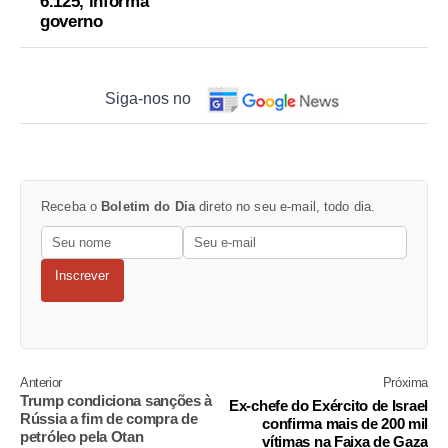
6.125, informa
governo
Siga-nos no
Receba o
Boletim do Dia
direto no seu e-mail, todo dia.
Inscrever
Anterior
Próxima
Trump condiciona sanções à
Ex-chefe do Exército de Israel
Rússia a fim de compra de
confirma mais de 200 mil
petróleo pela Otan
vítimas na Faixa de Gaza