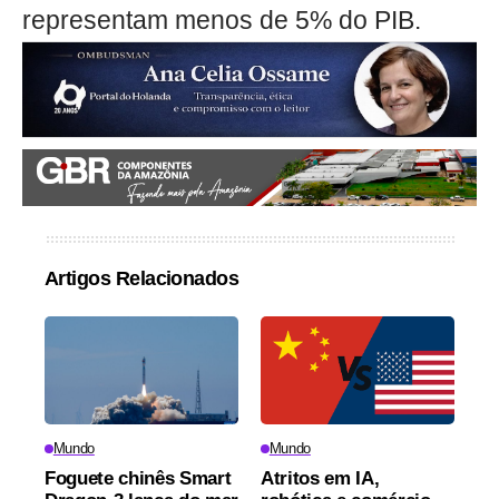
representam menos de 5% do PIB.
Artigos Relacionados
Mundo
Mundo
Foguete chinês Smart
Atritos em IA,