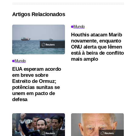
Artigos Relacionados
Mundo
Houthis atacam Marib
novamente, enquanto
ONU alerta que Iêmen
está à beira de conflito
mais amplo
Mundo
EUA esperam acordo
em breve sobre
Estreito de Ormuz;
potências sunitas se
unem em pacto de
defesa