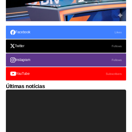
Facebook
Likes
Twitter
Follows
Instagram
Follows
YouTube
Subscribers
Últimas notícias