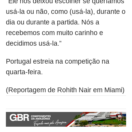
“Ele nos deixou escolher se queríamos
usá-la ou não, como (usá-la), durante o
dia ou durante a partida. Nós a
recebemos com muito carinho e
decidimos usá-la.”
Portugal estreia na competição na
quarta-feira.
(Reportagem de Rohith Nair em Miami)