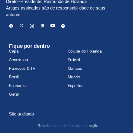
Diretor-Presidente: Raimundo de Holanda
Artigos assinados são de responsabilidade de seus
autores.
Fique por dentro
Capa
Coluna do Holanda
Amazonas
Policial
Famosos & TV
Manaus
Brasil
Mundo
Economia
Esportes
Geral
Site auditado
Relatório de auditoria em atualização