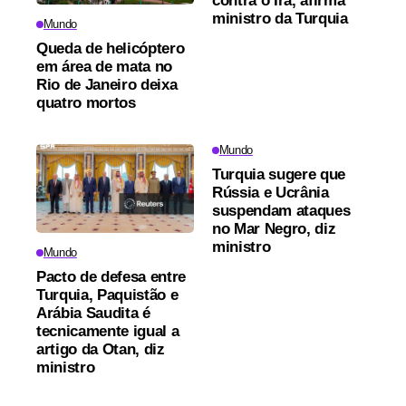
contra o Irã, afirma
ministro da Turquia
Mundo
Queda de helicóptero
em área de mata no
Rio de Janeiro deixa
quatro mortos
Mundo
Turquia sugere que
Rússia e Ucrânia
suspendam ataques
no Mar Negro, diz
ministro
Mundo
Pacto de defesa entre
Turquia, Paquistão e
Arábia Saudita é
tecnicamente igual a
artigo da Otan, diz
ministro