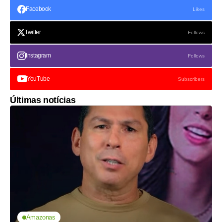
Facebook
Likes
Twitter
Follows
Instagram
Follows
YouTube
Subscribers
Últimas notícias
Amazonas