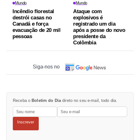
Mundo
Mundo
Incêndio florestal
Ataque com
destrói casas no
explosivos é
Canadá e força
registrado um dia
evacuação de 20 mil
após a posse do novo
pessoas
presidente da
Colômbia
Siga-nos no
Receba o
Boletim do Dia
direto no seu e-mail, todo dia.
Inscrever