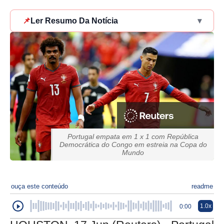
📌
Ler Resumo Da Notícia
▾
Portugal empata em 1 x 1 com República
Democrática do Congo em estreia na Copa do
Mundo
ouça este conteúdo
readme
1.0x
0:00