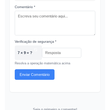
Comentário *
Verificação de segurança *
7 × 9 = ?
Resolva a operação matemática acima
Enviar Comentário
Seja o primeiro a comentar!