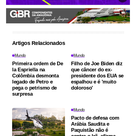
Artigos Relacionados
Mundo
Mundo
Primeira ordem de De
Filho de Joe Biden diz
la Espriella na
que câncer do ex-
Colômbia desmonta
presidente dos EUA se
legado de Petro e
espalhou e é 'muito
pega o petrismo de
doloroso'
surpresa
Mundo
Pacto de defesa com
Arábia Saudita e
Paquistão não é