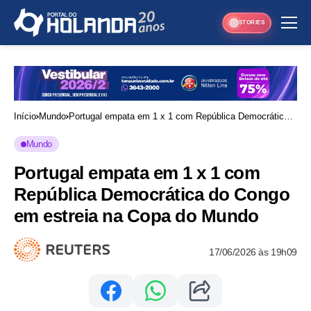
STORIES
Início
Mundo
Portugal empata em 1 x 1 com República Democrática
do Congo em estreia na Copa do Mundo
Mundo
Portugal empata em 1 x 1 com
República Democrática do Congo
em estreia na Copa do Mundo
17/06/2026 às 19h09