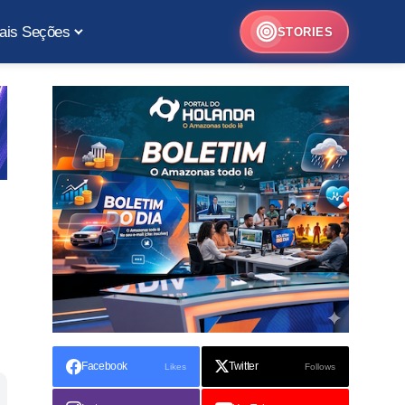
ais Seções
STORIES
Facebook
Twitter
Likes
Follows