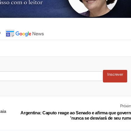
o
Inscrever
Próxi
aia
Argentina: Caputo reage ao Senado e afirma que gover
'nunca se desviará de seu rum