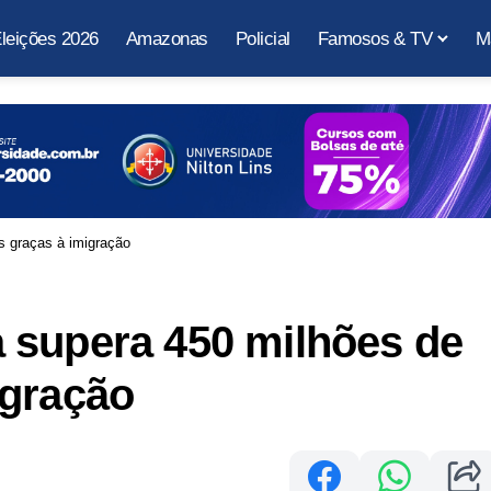
leições 2026
Amazonas
Policial
Famosos & TV
M
 graças à imigração
 supera 450 milhões de
igração