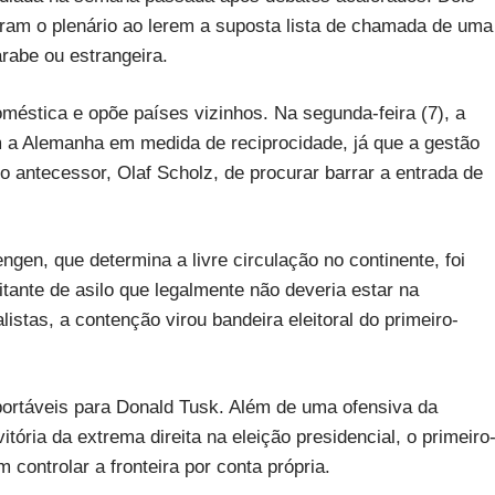
maram o plenário ao lerem a suposta lista de chamada de uma
rabe ou estrangeira.
méstica e opõe países vizinhos. Na segunda-feira (7), a
om a Alemanha em medida de reciprocidade, já que a gestão
lo antecessor, Olaf Scholz, de procurar barrar a entrada de
.
gen, que determina a livre circulação no continente, foi
itante de asilo que legalmente não deveria estar na
stas, a contenção virou bandeira eleitoral do primeiro-
portáveis para Donald Tusk. Além de uma ofensiva da
tória da extrema direita na eleição presidencial, o primeiro
 controlar a fronteira por conta própria.