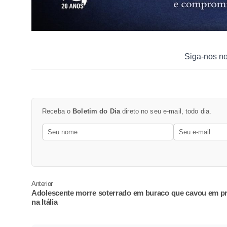
Siga-nos n
Receba o
Boletim do Dia
direto no seu e-mail, todo dia.
Anterior
Adolescente morre soterrado em buraco que cavou em pr
na Itália