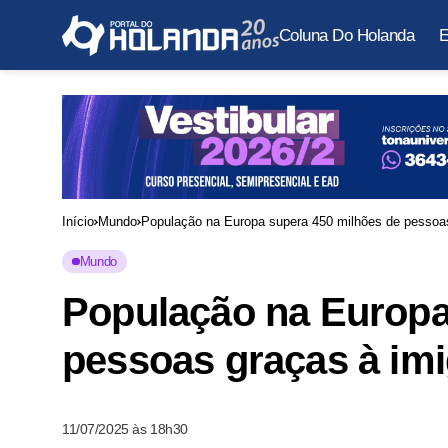
Coluna Do Holanda
E
Início
Mundo
População na Europa supera 450 milhões de pessoas
Mundo
População na Europa
pessoas graças à im
11/07/2025 às 18h30