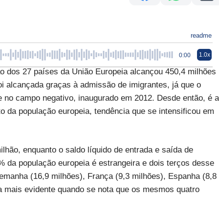
readme
1.0x
0:00
os 27 países da União Europeia alcançou 450,4 milhões
oi alcançada graças à admissão de imigrantes, já que o
e no campo negativo, inaugurado em 2012. Desde então, é a
o da população europeia, tendência que se intensificou em
hão, enquanto o saldo líquido de entrada e saída de
0% da população europeia é estrangeira e dois terços desse
Alemanha (16,9 milhões), França (9,3 milhões), Espanha (8,8
nda mais evidente quando se nota que os mesmos quatro