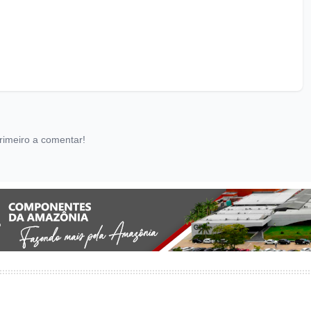
rimeiro a comentar!