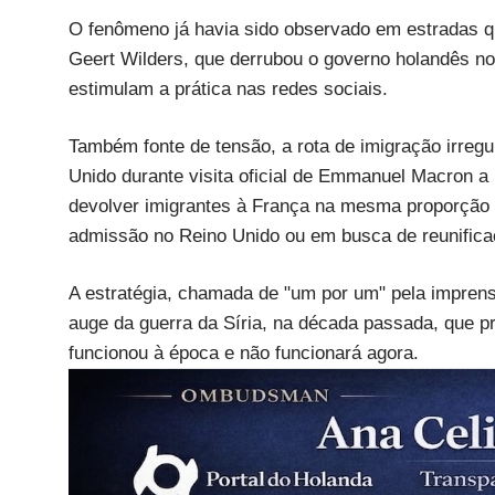
O fenômeno já havia sido observado em estradas q
Geert Wilders, que derrubou o governo holandês no 
estimulam a prática nas redes sociais.
Também fonte de tensão, a rota de imigração irreg
Unido durante visita oficial de Emmanuel Macron 
devolver imigrantes à França na mesma proporção 
admissão no Reino Unido ou em busca de reunificaç
A estratégia, chamada de "um por um" pela imprensa 
auge da guerra da Síria, na década passada, que p
funcionou à época e não funcionará agora.