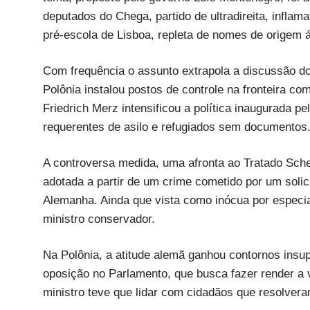
deputados do Chega, partido de ultradireita, infla
pré-escola de Lisboa, repleta de nomes de origem á
Com frequência o assunto extrapola a discussão do
Polônia instalou postos de controle na fronteira c
Friedrich Merz intensificou a política inaugurada pe
requerentes de asilo e refugiados sem documentos
A controversa medida, uma afronta ao Tratado Schen
adotada a partir de um crime cometido por um solic
Alemanha. Ainda que vista como inócua por especiali
ministro conservador.
Na Polônia, a atitude alemã ganhou contornos insu
oposição no Parlamento, que busca fazer render a vi
ministro teve que lidar com cidadãos que resolveram