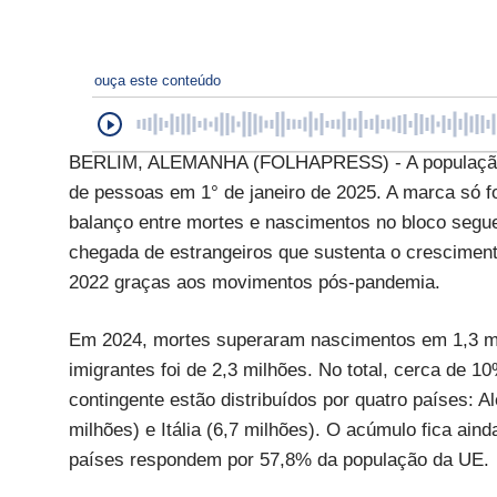
ouça este conteúdo
BERLIM, ALEMANHA (FOLHAPRESS) - A população d
de pessoas em 1° de janeiro de 2025. A marca só f
balanço entre mortes e nascimentos no bloco segu
chegada de estrangeiros que sustenta o cresciment
2022 graças aos movimentos pós-pandemia.
Em 2024, mortes superaram nascimentos em 1,3 mil
imigrantes foi de 2,3 milhões. No total, cerca de 1
contingente estão distribuídos por quatro países: 
milhões) e Itália (6,7 milhões). O acúmulo fica ai
países respondem por 57,8% da população da UE.