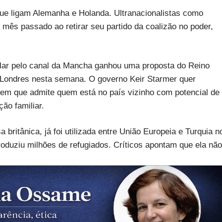
ue ligam Alemanha e Holanda. Ultranacionalistas como
mês passado ao retirar seu partido da coalizão no poder,
ular pelo canal da Mancha ganhou uma proposta do Reino
a Londres nesta semana. O governo Keir Starmer quer
em que admite quem está no país vizinho com potencial de
ão familiar.
britânica, já foi utilizada entre União Europeia e Turquia n
roduziu milhões de refugiados. Críticos apontam que ela não