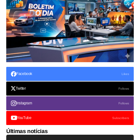
Facebook
Likes
Twitter
Follows
Instagram
Follows
YouTube
Subscribers
Últimas notícias