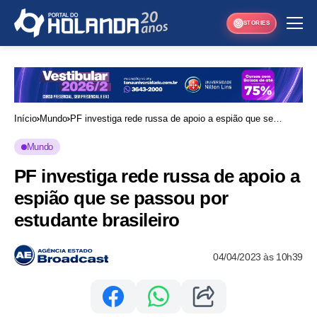
STORIES
Início
Mundo
PF investiga rede russa de apoio a espião que se
passou por estudante brasileiro
Mundo
PF investiga rede russa de apoio a
espião que se passou por
estudante brasileiro
04/04/2023 às 10h39