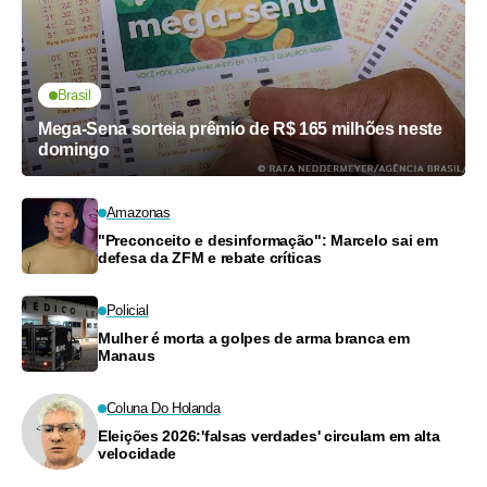
Brasil
Mega-Sena sorteia prêmio de R$ 165 milhões neste
domingo
Amazonas
"Preconceito e desinformação": Marcelo sai em
defesa da ZFM e rebate críticas
Policial
Mulher é morta a golpes de arma branca em
Manaus
Coluna Do Holanda
Eleições 2026:'falsas verdades' circulam em alta
velocidade