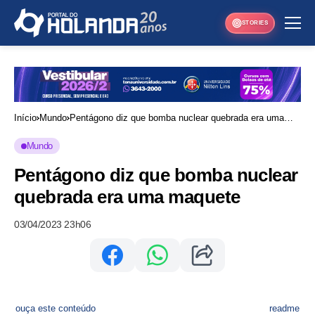
STORIES
Início
Mundo
Pentágono diz que bomba nuclear quebrada era uma
maquete
Mundo
Pentágono diz que bomba nuclear
quebrada era uma maquete
03/04/2023 23h06
ouça este conteúdo
readme