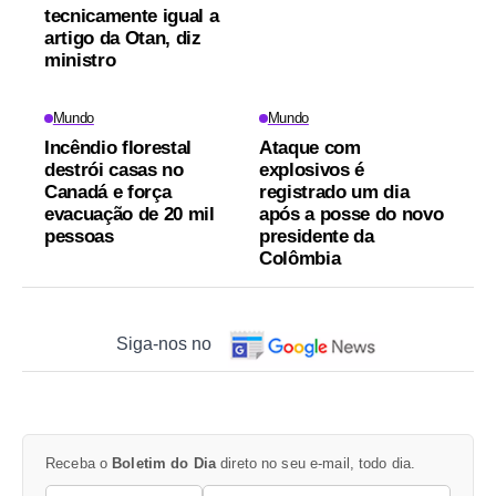
tecnicamente igual a
artigo da Otan, diz
ministro
Mundo
Mundo
Incêndio florestal
Ataque com
destrói casas no
explosivos é
Canadá e força
registrado um dia
evacuação de 20 mil
após a posse do novo
pessoas
presidente da
Colômbia
Siga-nos no
Receba o
Boletim do Dia
direto no seu e-mail, todo dia.