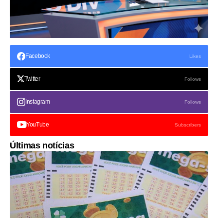
Facebook
Likes
Twitter
Follows
Instagram
Follows
YouTube
Subscribers
Últimas notícias