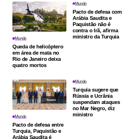
Mundo
Pacto de defesa com
Arábia Saudita e
Paquistão não é
contra o Irã, afirma
ministro da Turquia
Mundo
Queda de helicóptero
em área de mata no
Rio de Janeiro deixa
quatro mortos
Mundo
Turquia sugere que
Rússia e Ucrânia
suspendam ataques
no Mar Negro, diz
ministro
Mundo
Pacto de defesa entre
Turquia, Paquistão e
Arábia Saudita é