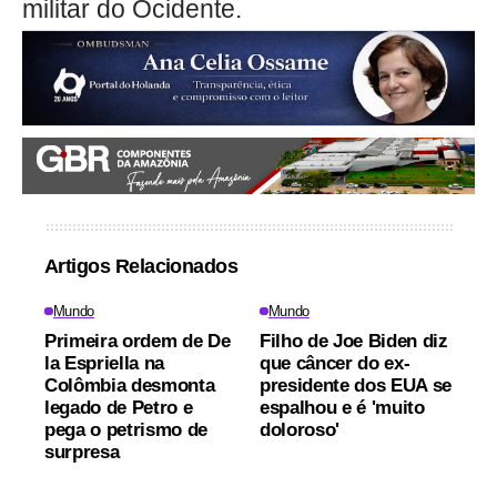
militar do Ocidente.
Artigos Relacionados
Mundo
Mundo
Primeira ordem de De
Filho de Joe Biden diz
la Espriella na
que câncer do ex-
Colômbia desmonta
presidente dos EUA se
legado de Petro e
espalhou e é 'muito
pega o petrismo de
doloroso'
surpresa