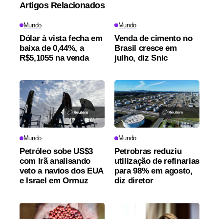
Artigos Relacionados
Mundo
Mundo
Dólar à vista fecha em
Venda de cimento no
baixa de 0,44%, a
Brasil cresce em
R$5,1055 na venda
julho, diz Snic
Mundo
Mundo
Petróleo sobe US$3
Petrobras reduziu
com Irã analisando
utilização de refinarias
veto a navios dos EUA
para 98% em agosto,
e Israel em Ormuz
diz diretor