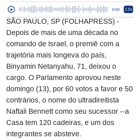
1.0x
0:00
SÃO PAULO, SP (FOLHAPRESS) -
Depois de mais de uma década no
comando de Israel, o premiê com a
trajetória mais longeva do país,
Binyamin Netanyahu, 71, deixou o
cargo. O Parlamento aprovou neste
domingo (13), por 60 votos a favor e 50
contrários, o nome do ultradireitista
Naftali Bennett como seu sucessor --a
Casa tem 120 cadeiras, e um dos
integrantes se absteve.