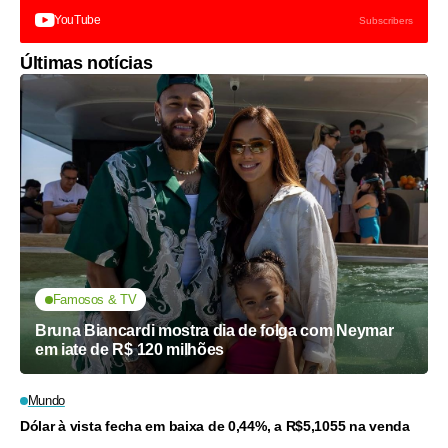
YouTube
Subscribers
Últimas notícias
Famosos & TV
Bruna Biancardi mostra dia de folga com Neymar
em iate de R$ 120 milhões
Mundo
Dólar à vista fecha em baixa de 0,44%, a R$5,1055 na venda