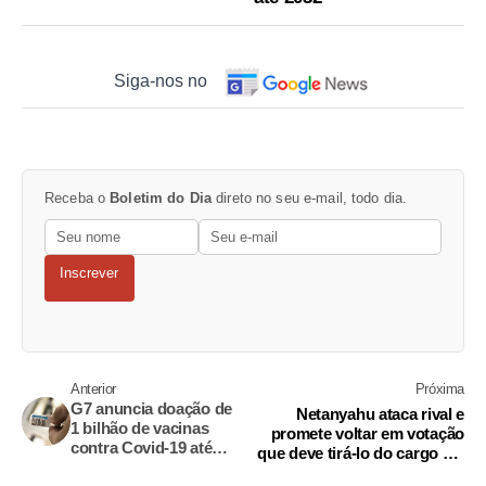
Siga-nos no
Receba o
Boletim do Dia
direto no seu e-mail, todo dia.
Inscrever
Anterior
Próxima
G7 anuncia doação de
Netanyahu ataca rival e
1 bilhão de vacinas
promete voltar em votação
contra Covid-19 até
que deve tirá-lo do cargo em
2022
Israel