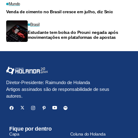
Mundo
Venda de cimento no Brasil cresce em julho, diz Snic
Brasil
Estudante tem bolsa do Prouni negada após
movimentações em plataformas de apostas
Diretor-Presidente: Raimundo de Holanda
Artigos assinados são de responsabilidade de seus
autores.
Fique por dentro
Capa
Coluna do Holanda