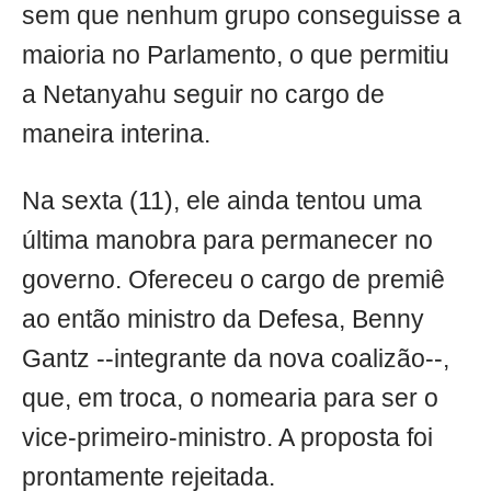
sem que nenhum grupo conseguisse a
maioria no Parlamento, o que permitiu
a Netanyahu seguir no cargo de
maneira interina.
Na sexta (11), ele ainda tentou uma
última manobra para permanecer no
governo. Ofereceu o cargo de premiê
ao então ministro da Defesa, Benny
Gantz --integrante da nova coalizão--,
que, em troca, o nomearia para ser o
vice-primeiro-ministro. A proposta foi
prontamente rejeitada.