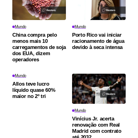
Mundo
Mundo
China compra pelo
Porto Rico vai iniciar
menos mais 10
racionamento de água
carregamentos de soja
devido à seca intensa
dos EUA, dizem
operadores
Mundo
Allos teve lucro
líquido quase 60%
maior no 2º tri
Mundo
Vinícius Jr. acerta
renovação com Real
Madrid com contrato
até 2032