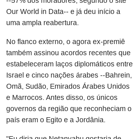
--57% dos moradores, segundo o site
Our World in Data-- e já deu início a
uma ampla reabertura.
No flanco externo, o agora ex-premiê
também assinou acordos recentes que
estabeleceram laços diplomáticos entre
Israel e cinco nações árabes --Bahrein,
Omã, Sudão, Emirados Árabes Unidos
e Marrocos. Antes disso, os únicos
governos da região que reconheciam o
país eram o Egito e a Jordânia.
"Eu diria que Netanyahu gostaria de