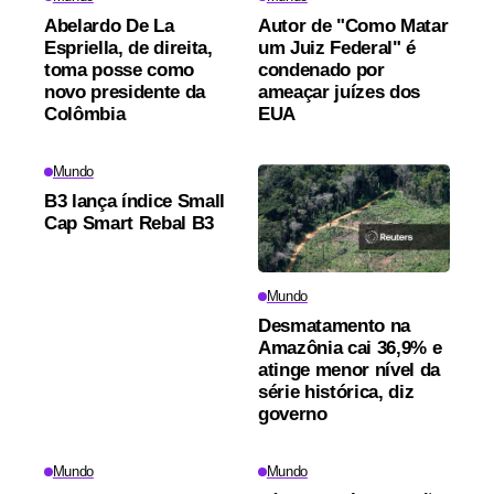
Abelardo De La
Autor de "Como Matar
Espriella, de direita,
um Juiz Federal" é
toma posse como
condenado por
novo presidente da
ameaçar juízes dos
Colômbia
EUA
Mundo
B3 lança índice Small
Cap Smart Rebal B3
Mundo
Desmatamento na
Amazônia cai 36,9% e
atinge menor nível da
série histórica, diz
governo
Mundo
Mundo