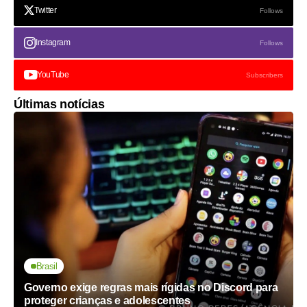
Twitter
Follows
Instagram
Follows
YouTube
Subscribers
Últimas notícias
Brasil
Governo exige regras mais rígidas no Discord para
proteger crianças e adolescentes