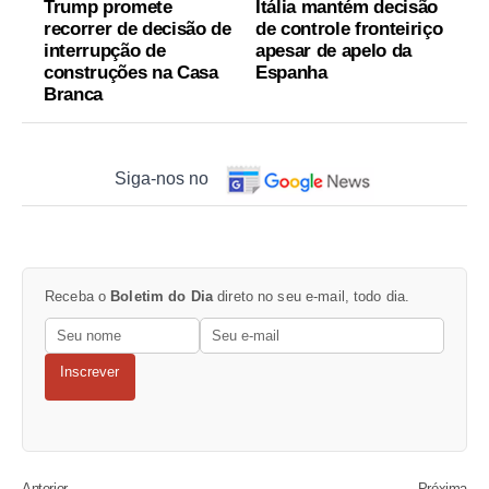
Trump promete
Itália mantém decisão
recorrer de decisão de
de controle fronteiriço
interrupção de
apesar de apelo da
construções na Casa
Espanha
Branca
Siga-nos no
Receba o
Boletim do Dia
direto no seu e-mail, todo dia.
Inscrever
Anterior
Próxima