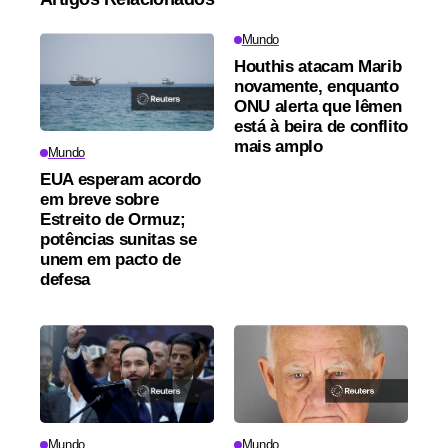
Mundo
Houthis atacam Marib
novamente, enquanto
ONU alerta que Iêmen
está à beira de conflito
mais amplo
Mundo
EUA esperam acordo
em breve sobre
Estreito de Ormuz;
potências sunitas se
unem em pacto de
defesa
Mundo
Mundo