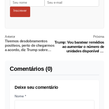
Inscrever
Anterior
Próxima
Tivemos desdobramentos
Trump: Vou baratear remédios
positivos, perto de chegarmos
ao aumentar o número de
a acordo, diz Trump sobre
unidades disponível no
guerra com Irã
TrumpRx em 7 vezes
Comentários (0)
Deixe seu comentário
Nome *