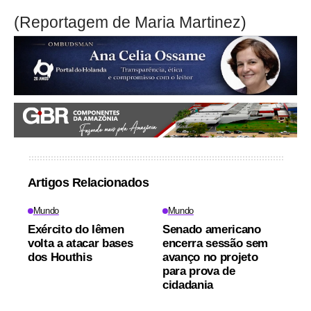
(Reportagem de Maria Martinez)
Artigos Relacionados
Mundo
Mundo
Exército do Iêmen
Senado americano
volta a atacar bases
encerra sessão sem
dos Houthis
avanço no projeto
para prova de
cidadania