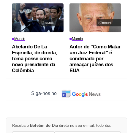
Mundo
Mundo
Abelardo De La
Autor de "Como Matar
Espriella, de direita,
um Juiz Federal" é
toma posse como
condenado por
novo presidente da
ameaçar juízes dos
Colômbia
EUA
Siga-nos no
Receba o
Boletim do Dia
direto no seu e-mail, todo dia.