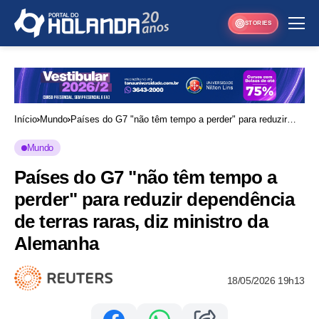
STORIES
Início
Mundo
Países do G7 "não têm tempo a perder" para reduzir
dependência de terras raras, diz ministro da Alemanha
Mundo
Países do G7 "não têm tempo a
perder" para reduzir dependência
de terras raras, diz ministro da
Alemanha
18/05/2026 19h13