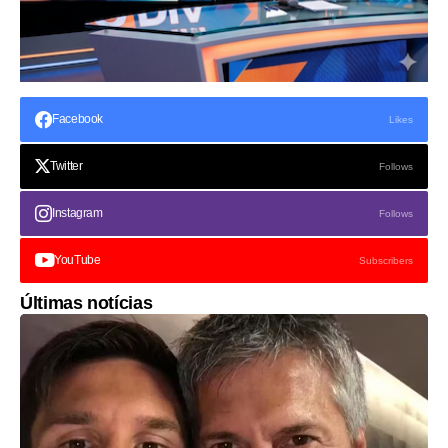
Facebook
Likes
Twitter
Follows
Instagram
Follows
YouTube
Subscribers
Últimas notícias