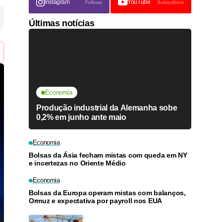
Instagram
YouTube
Follows
Subscribers
Últimas notícias
Economia
Produção industrial da Alemanha sobe
0,2% em junho ante maio
Economia
Bolsas da Ásia fecham mistas com queda em NY
e incertezas no Oriente Médio
Economia
Bolsas da Europa operam mistas com balanços,
Ormuz e expectativa por payroll nos EUA