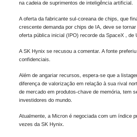
na cadeia de suprimentos de inteligência artificial.
A oferta da fabricante sul-coreana de chips, que fi
crescente demanda por chips de IA, deve se tornar
oferta pública inicial (IPO) recorde da SpaceX , d
A SK Hynix se recusou a comentar. A fonte preferiu
confidenciais.
Além de angariar recursos, espera-se que a listag
diferença de valorização em relação à sua rival no
de mercado em produtos-chave de memória, tem se 
investidores do mundo.
Atualmente, a Micron é negociada com um índice pr
vezes da SK Hynix.