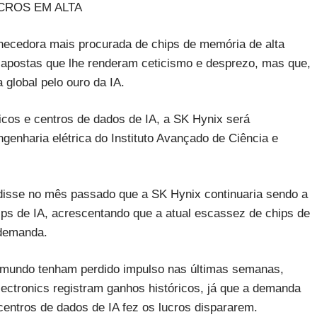
CROS EM ALTA
ornecedora mais procurada de chips de memória de alta
 apostas que lhe renderam ceticismo e desprezo, mas que,
 global pelo ouro da IA.
cos e centros de dados de IA, a SK Hynix será
ngenharia elétrica do Instituto Avançado de Ciência e
 disse no mês passado que a SK Hynix continuaria sendo a
ips de IA, acrescentando que a atual escassez de chips de
 demanda.
mundo tenham perdido impulso nas últimas semanas,
ctronics registram ganhos históricos, já que a demanda
centros de dados de IA fez os lucros dispararem.