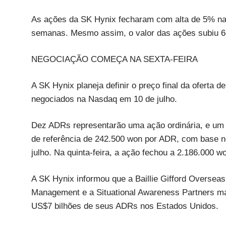
As ações da SK Hynix fecharam com alta de 5% na 
semanas. Mesmo assim, o valor das ações subiu 
NEGOCIAÇÃO COMEÇA NA SEXTA-FEIRA
A SK Hynix planeja definir o preço final da oferta
negociados na Nasdaq em 10 de julho.
Dez ADRs representarão uma ação ordinária, e um
de referência de 242.500 won por ADR, com base n
julho. Na quinta-feira, a ação fechou a 2.186.000 w
A SK Hynix informou que a Baillie Gifford Overseas
Management e a Situational Awareness Partners mani
US$7 bilhões de seus ADRs nos Estados Unidos.