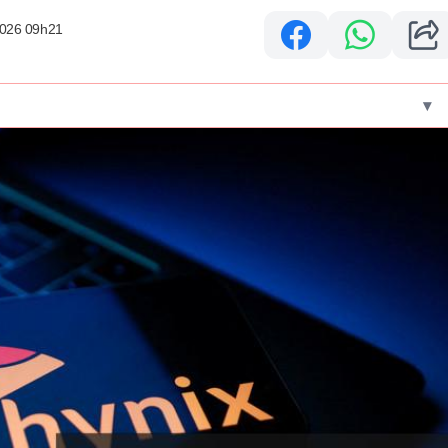
2026 09h21
▾