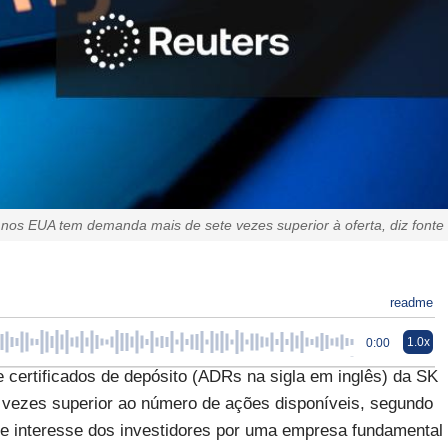
nos EUA tem demanda mais de sete vezes superior à oferta, diz fonte
readme
1.0x
0:00
 certificados de depósito (ADRs na sigla em inglês) da SK
te vezes superior ao número de ações disponíveis, segundo
me interesse dos investidores por uma empresa fundamental