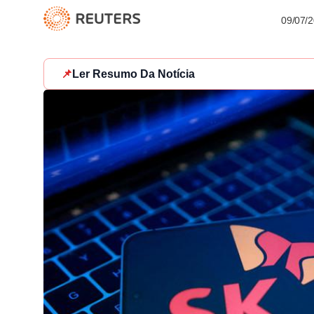
09/07/
📌
Ler Resumo Da Notícia