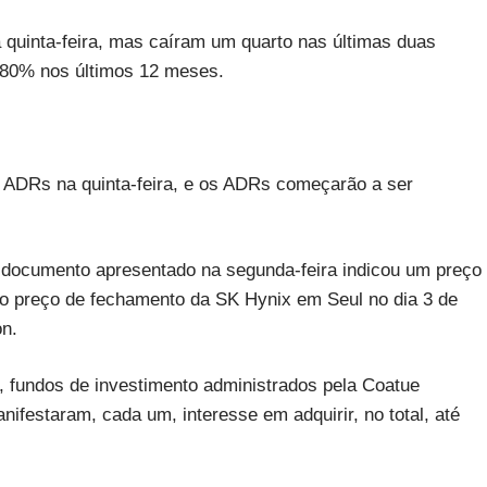
quinta-feira, mas caíram um quarto nas últimas duas
680% nos últimos 12 meses.
 de ADRs na quinta-feira, e os ADRs começarão a ser
 documento apresentado na segunda-feira indicou um preço
o preço de fechamento da SK Hynix em Seul no dia 3 de
on.
, fundos de investimento administrados pela Coatue
festaram, cada um, interesse em adquirir, no total, até