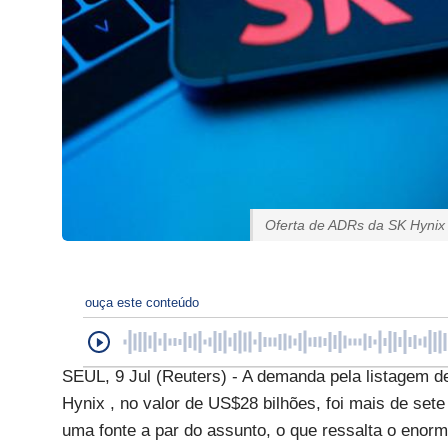
Oferta de ADRs da SK Hynix 
ouça este conteúdo
SEUL, 9 Jul (Reuters) - A demanda pela listagem de
Hynix , no valor de US$28 bilhões, foi mais de se
uma fonte a par do assunto, o que ressalta o enor