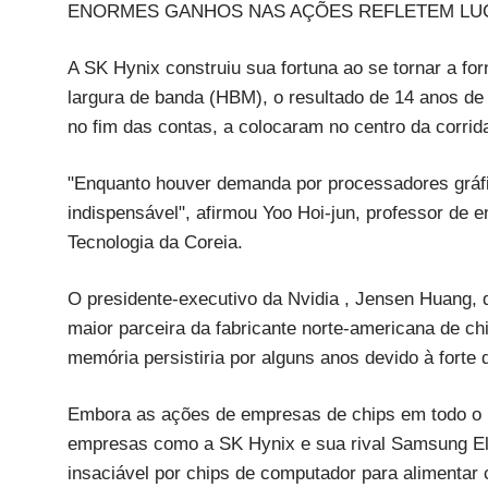
ENORMES GANHOS NAS AÇÕES REFLETEM LU
A SK Hynix construiu sua fortuna ao se tornar a f
largura de banda (HBM), o resultado de 14 anos de
no fim das contas, a colocaram no centro da corrida
"Enquanto houver demanda por processadores gráfi
indispensável", afirmou Yoo Hoi-jun, professor de e
Tecnologia da Coreia.
O presidente-executivo da Nvidia , Jensen Huang,
maior parceira da fabricante norte-americana de ch
memória persistiria por alguns anos devido à forte
Embora as ações de empresas de chips em todo o 
empresas como a SK Hynix e sua rival Samsung Ele
insaciável por chips de computador para alimentar 