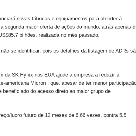
nanciará novas fábricas e equipamentos para atender à
 a segunda maior oferta de ações do mundo, atrás apenas d
e US$85,7 bilhões, realizada no mês passado.
 não se identificar, pois os detalhes da listagem de ADRs s
em da SK Hynix nos EUA ajude a empresa a reduzir a
rte-americana Micron , que, apesar de ter menor participaçã
beneficiado do acesso direto ao maior grupo de
eço/lucro futuro de 12 meses de 6,66 vezes, contra 5,5