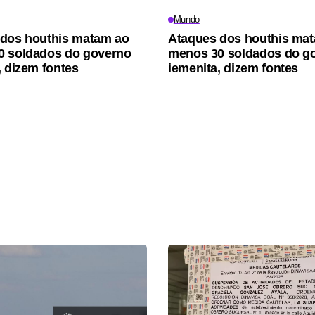
Mundo
dos houthis matam ao
Ataques dos houthis ma
0 soldados do governo
menos 30 soldados do g
, dizem fontes
iemenita, dizem fontes