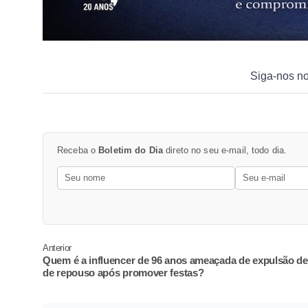
Siga-nos n
Receba o
Boletim do Dia
direto no seu e-mail, todo dia.
Anterior
Quem é a influencer de 96 anos ameaçada de expulsão de
de repouso após promover festas?