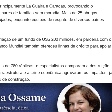
principalmente La Guaira e Caracas, provocando o
lhares de famílias sem moradia. Mais de 25 abrigos
jados, enquanto equipes de resgate de diversos países
criação de um fundo de US$ 200 milhões, em parceria com o
nco Mundial também ofereceu linhas de crédito para apoiar
ais de 780 réplicas, e especialistas comparam a destruição
nfraestrutura e a crise econômica agravaram os impactos, j
 de construção.