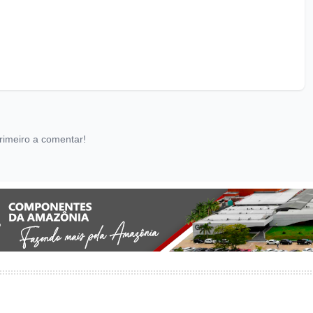
rimeiro a comentar!