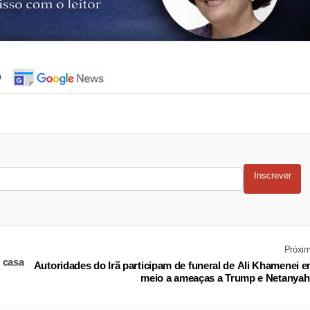
o
Inscrever
Próxi
 casa
Autoridades do Irã participam de funeral de Ali Khamenei 
meio a ameaças a Trump e Netanya