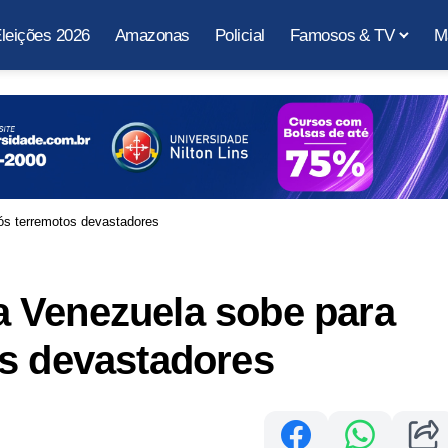
leições 2026
Amazonas
Policial
Famosos & TV
M
ós terremotos devastadores
 Venezuela sobe para
os devastadores