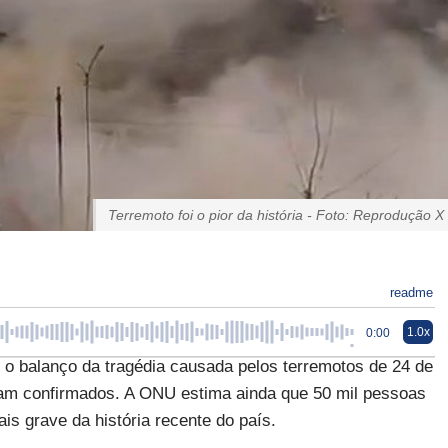
Terremoto foi o pior da história - Foto: Reprodução X
readme
1.0x
0:00
 o balanço da tragédia causada pelos terremotos de 24 de
foram confirmados. A ONU estima ainda que 50 mil pessoas
is grave da história recente do país.