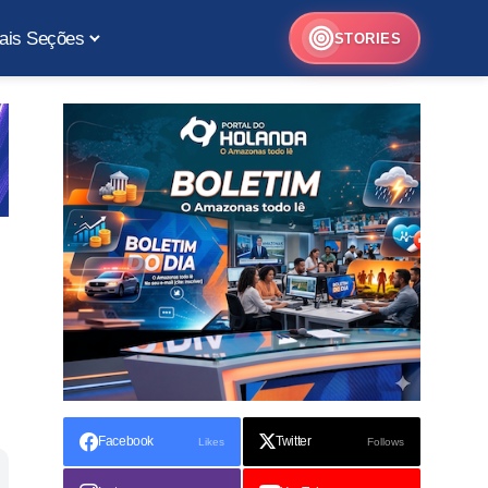
ais Seções
STORIES
Facebook
Twitter
Likes
Follows