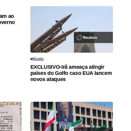
tam ao
overno
Mundo
EXCLUSIVO-Irã ameaça atingir
países do Golfo caso EUA lancem
novos ataques