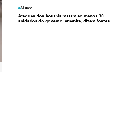
Mundo
Ataques dos houthis matam ao menos 30
soldados do governo iemenita, dizem fontes