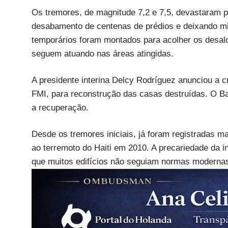
Os tremores, de magnitude 7,2 e 7,5, devastaram 
desabamento de centenas de prédios e deixando mi
temporários foram montados para acolher os desalo
seguem atuando nas áreas atingidas.
A presidente interina Delcy Rodríguez anunciou a 
FMI, para reconstrução das casas destruídas. O Ba
a recuperação.
Desde os tremores iniciais, já foram registradas m
ao terremoto do Haiti em 2010. A precariedade da i
que muitos edifícios não seguiam normas modernas