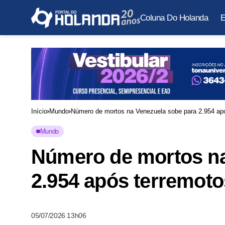
Coluna Do Holanda
E
Início
Mundo
Número de mortos na Venezuela sobe para 2.954 ap
Mundo
Número de mortos na
2.954 após terremot
05/07/2026 13h06