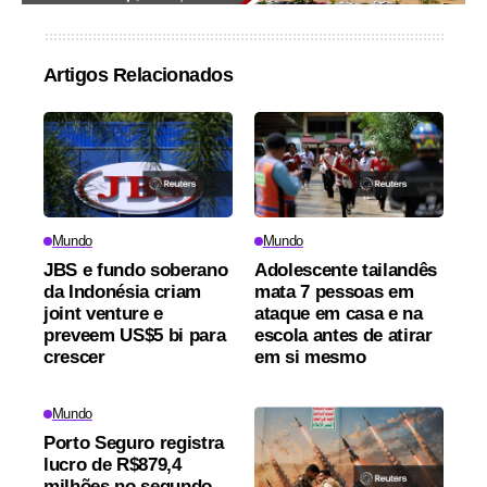
Artigos Relacionados
Mundo
Mundo
JBS e fundo soberano
Adolescente tailandês
da Indonésia criam
mata 7 pessoas em
joint venture e
ataque em casa e na
preveem US$5 bi para
escola antes de atirar
crescer
em si mesmo
Mundo
Porto Seguro registra
lucro de R$879,4
milhões no segundo