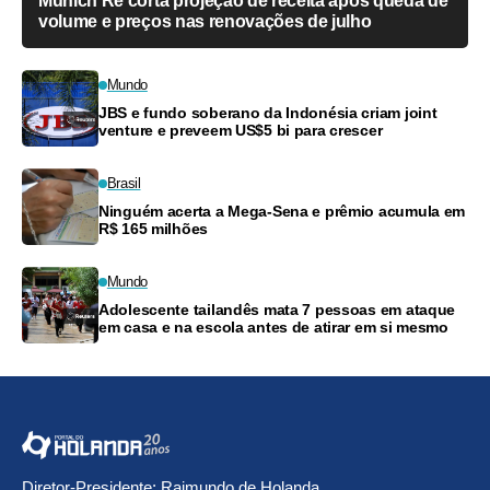
Munich Re corta projeção de receita após queda de
volume e preços nas renovações de julho
Mundo
JBS e fundo soberano da Indonésia criam joint
venture e preveem US$5 bi para crescer
Brasil
Ninguém acerta a Mega-Sena e prêmio acumula em
R$ 165 milhões
Mundo
Adolescente tailandês mata 7 pessoas em ataque
em casa e na escola antes de atirar em si mesmo
Diretor-Presidente: Raimundo de Holanda