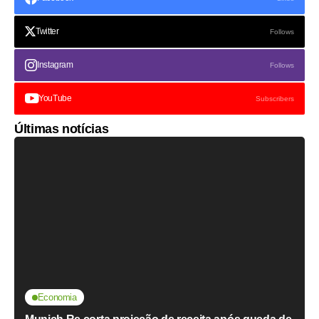
Twitter
Follows
Instagram
Follows
YouTube
Subscribers
Últimas notícias
Economia