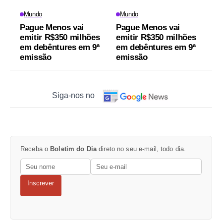
Mundo
Mundo
Pague Menos vai
Pague Menos vai
emitir R$350 milhões
emitir R$350 milhões
em debêntures em 9ª
em debêntures em 9ª
emissão
emissão
Siga-nos no
Receba o
Boletim do Dia
direto no seu e-mail, todo dia.
Inscrever