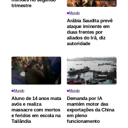
trimestre
Mundo
Arábia Saudita prevê
ataque iminente em
duas frentes por
aliados do Irã, diz
autoridade
Mundo
Mundo
Aluno de 14 anos mata
Demanda por IA
avós e realiza
mantém motor das
massacre com mortos
exportações da China
e feridos em escola na
em pleno
Tailândia
funcionamento