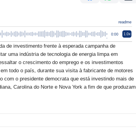
readme
1.0x
0:00
da de investimento frente à esperada campanha de
itar uma indústria de tecnologia de energia limpa em
ressaltar o crescimento do emprego e os investimentos
m todo o país, durante sua visita à fabricante de motores
 com o presidente democrata que está investindo mais de
diana, Carolina do Norte e Nova York a fim de que produzam