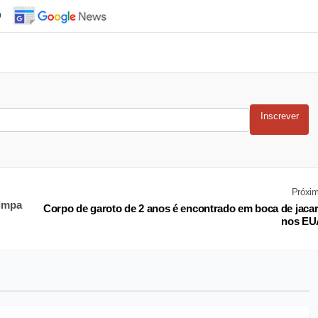
o
Inscrever
Próxi
limpa
Corpo de garoto de 2 anos é encontrado em boca de jaca
nos EU