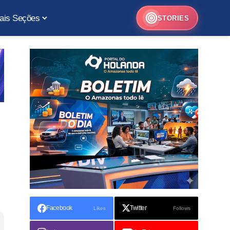
ais Seções
STORIES
Facebook
Twitter
Likes
Follows