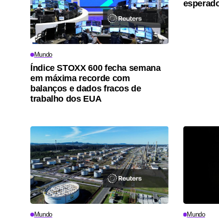
esperado
Mundo
Índice STOXX 600 fecha semana
em máxima recorde com
balanços e dados fracos de
trabalho dos EUA
Mundo
Mundo