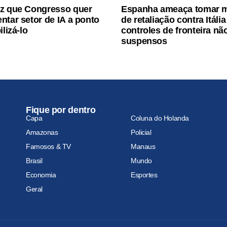
z que Congresso quer
Espanha ameaça tomar 
ntar setor de IA a ponto
de retaliação contra Itália
ilizá-lo
controles de fronteira nã
suspensos
Fique por dentro
Capa
Coluna do Holanda
Amazonas
Policial
Famosos & TV
Manaus
Brasil
Mundo
Economia
Esportes
Geral