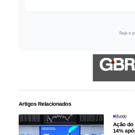
Seja o p
Artigos Relacionados
Mundo
Ação do 
14% após