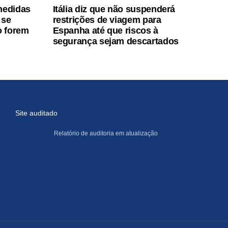
medidas
Itália diz que não suspenderá
 se
restrições de viagem para
o forem
Espanha até que riscos à
segurança sejam descartados
Site auditado
Relatório de auditoria em atualização