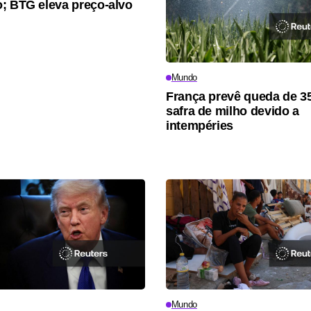
; BTG eleva preço-alvo
Mundo
França prevê queda de 3
safra de milho devido a
intempéries
Mundo