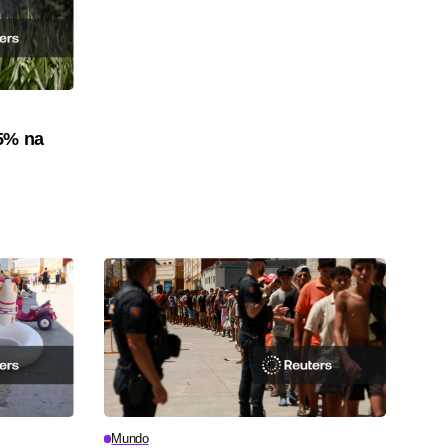
5% na
Mundo