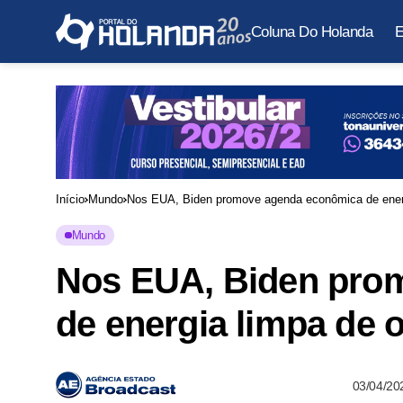
Coluna Do Holanda
E
Início
Mundo
Nos EUA, Biden promove agenda econômica de energ
Mundo
Nos EUA, Biden pro
de energia limpa de 
03/04/20