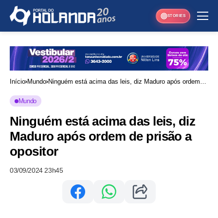
STORIES
Início
Mundo
Ninguém está acima das leis, diz Maduro após ordem
de prisão a opositor
Mundo
Ninguém está acima das leis, diz
Maduro após ordem de prisão a
opositor
03/09/2024 23h45