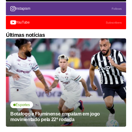
Instagram
Follows
YouTube
Subscribers
Últimas notícias
Esportes
Botafogo e Fluminense empatam em jogo
movimentado pela 22ª rodada