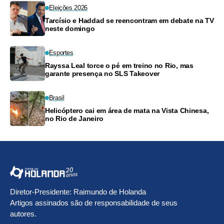
Eleições 2026
Tarcísio e Haddad se reencontram em debate na TV
neste domingo
Esportes
Rayssa Leal torce o pé em treino no Rio, mas
garante presença no SLS Takeover
Brasil
Helicóptero cai em área de mata na Vista Chinesa,
no Rio de Janeiro
Diretor-Presidente: Raimundo de Holanda
Artigos assinados são de responsabilidade de seus
autores.