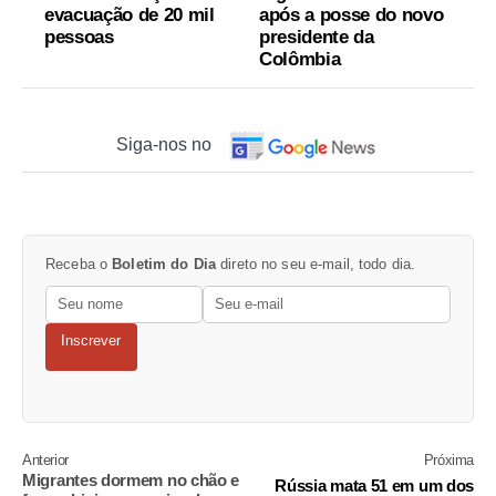
evacuação de 20 mil
após a posse do novo
pessoas
presidente da
Colômbia
Siga-nos no
Receba o
Boletim do Dia
direto no seu e-mail, todo dia.
Inscrever
Anterior
Próxima
Migrantes dormem no chão e
Rússia mata 51 em um dos