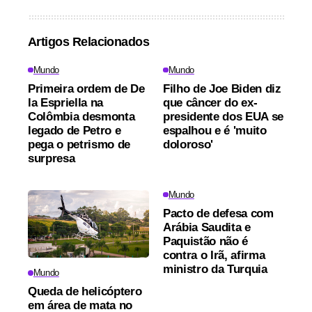
Artigos Relacionados
Mundo
Mundo
Primeira ordem de De
Filho de Joe Biden diz
la Espriella na
que câncer do ex-
Colômbia desmonta
presidente dos EUA se
legado de Petro e
espalhou e é 'muito
pega o petrismo de
doloroso'
surpresa
Mundo
Pacto de defesa com
Arábia Saudita e
Paquistão não é
contra o Irã, afirma
ministro da Turquia
Mundo
Queda de helicóptero
em área de mata no