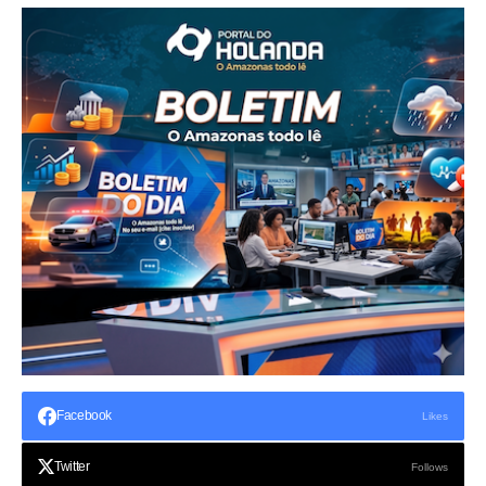
Facebook
Likes
Twitter
Follows