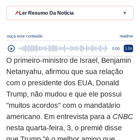
📌
Ler Resumo Da Notícia
▾
ouça este conteúdo
readme
1.0x
0:00
O primeiro-ministro de Israel, Benjamin
Netanyahu, afirmou que sua relação
com o presidente dos EUA, Donald
Trump, não mudou e que ele possui
"muitos acordos" com o mandatário
americano. Em entrevista para a
CNBC
nesta quarta-feira, 3, o premiê disse
que Trump "é o melhor amigo que