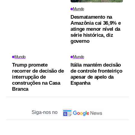
Mundo
Desmatamento na
Amazônia cai 36,9% e
atinge menor nível da
série histórica, diz
governo
Mundo
Mundo
Trump promete
Itália mantém decisão
recorrer de decisão de
de controle fronteiriço
interrupção de
apesar de apelo da
construções na Casa
Espanha
Branca
Siga-nos no