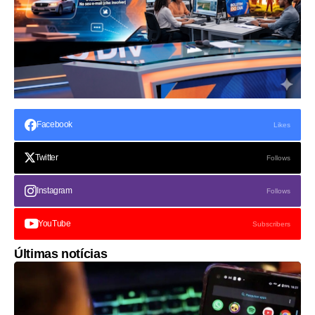
Facebook
Likes
Twitter
Follows
Instagram
Follows
YouTube
Subscribers
Últimas notícias