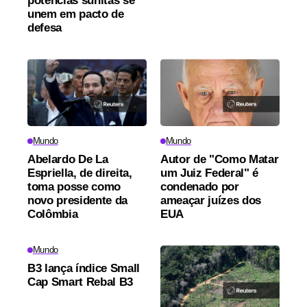
potências sunitas se
unem em pacto de
defesa
Mundo
Mundo
Abelardo De La
Autor de "Como Matar
Espriella, de direita,
um Juiz Federal" é
toma posse como
condenado por
novo presidente da
ameaçar juízes dos
Colômbia
EUA
Mundo
B3 lança índice Small
Cap Smart Rebal B3