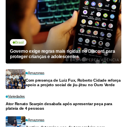
Brasil
Governo exige regras mais rígidas no Discord para
proteger crianças e adolescentes
Amazonas
Com presença de Luiz Fux, Roberto Cidade reforça
apoio a projeto social de jiu-jitsu no Ouro Verde
Variedades
Ator Renato Scarpin desabafa após apresentar peça para
plateia de 4 pessoas
Amazonas