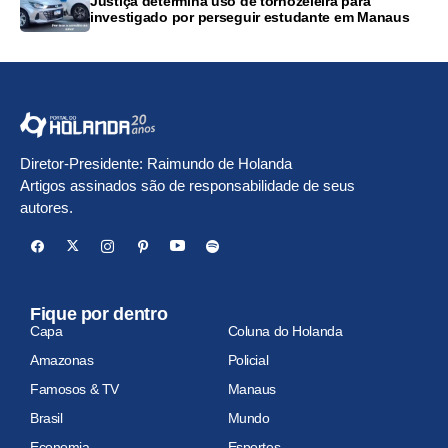
Justiça determina uso de tornozeleira para
investigado por perseguir estudante em Manaus
Diretor-Presidente: Raimundo de Holanda
Artigos assinados são de responsabilidade de seus
autores.
Fique por dentro
Capa
Coluna do Holanda
Amazonas
Policial
Famosos & TV
Manaus
Brasil
Mundo
Economia
Esportes