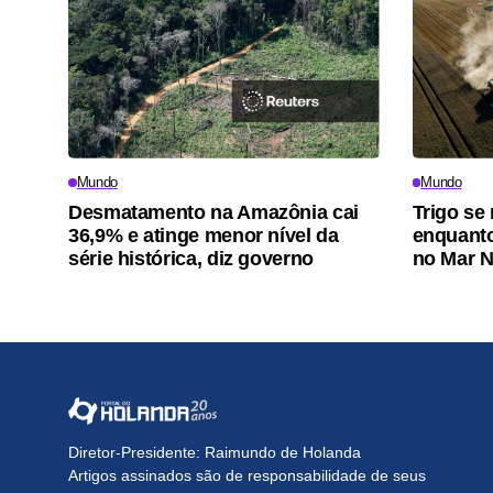
Mundo
Mundo
Desmatamento na Amazônia cai
Trigo se
36,9% e atinge menor nível da
enquanto
série histórica, diz governo
no Mar 
Diretor-Presidente: Raimundo de Holanda
Artigos assinados são de responsabilidade de seus