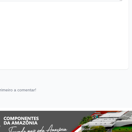
rimeiro a comentar!