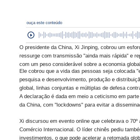
ouça este conteúdo
O presidente da China, Xi Jinping, cobrou um esforç
ressurge com transmissão "ainda mais rápida" e r
com um peso considerável sobre a economia global
Ele cobrou que a vida das pessoas seja colocada "
pesquisa e desenvolvimento, produção e distribuiç
global, linhas conjuntas e múltiplas de defesa cont
A declaração é dada em meio a ceticismo em parte d
da China, com "lockdowns" para evitar a dissemin
Xi discursou em evento online que celebrava o 70º
Comércio Internacional. O líder chinês pediu tamb
investimentos, o que pode acelerar a retomada glob