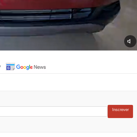
o
Inscrever