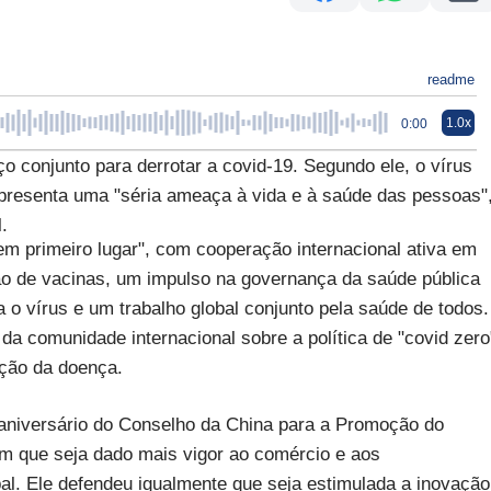
readme
1.0x
0:00
o conjunto para derrotar a covid-19. Segundo ele, o vírus
epresenta uma "séria ameaça à vida e à saúde das pessoas"
.
em primeiro lugar", com cooperação internacional ativa em
ão de vacinas, um impulso na governança da saúde pública
ra o vírus e um trabalho global conjunto pela saúde de todos.
a comunidade internacional sobre a política de "covid zero
ação da doença.
 aniversário do Conselho da China para a Promoção do
ém que seja dado mais vigor ao comércio e aos
al. Ele defendeu igualmente que seja estimulada a inovação