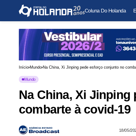
Coluna Do Holanda
E
Início
Mundo
Na China, Xi Jinping pede esforço conjunto no comba
Mundo
Na China, Xi Jinping
combarte à covid-19
18/05/20