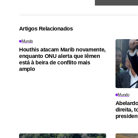
Artigos Relacionados
Mundo
Houthis atacam Marib novamente,
enquanto ONU alerta que Iêmen
está à beira de conflito mais
amplo
Mundo
Abelardo
direita,
presiden