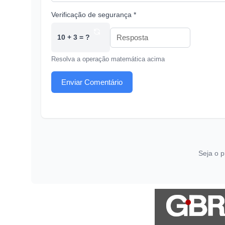
Verificação de segurança *
10 + 3 = ?
Resolva a operação matemática acima
Enviar Comentário
Seja o p