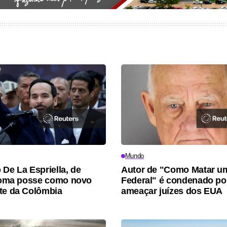
Mundo
 De La Espriella, de
Autor de "Como Matar um
 toma posse como novo
Federal" é condenado po
te da Colômbia
ameaçar juízes dos EUA