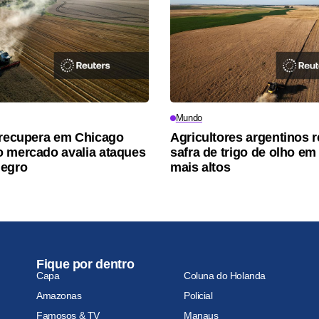
Mundo
 recupera em Chicago
Agricultores argentinos 
 mercado avalia ataques
safra de trigo de olho em
Negro
mais altos
Fique por dentro
Capa
Coluna do Holanda
Amazonas
Policial
Famosos & TV
Manaus