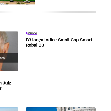
Mundo
B3 lança índice Small Cap Smart
Rebal B3
 Juiz
r