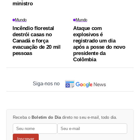
ministro
Mundo
Mundo
Incêndio florestal
Ataque com
destrói casas no
explosivos é
Canadá e força
registrado um dia
evacuação de 20 mil
após a posse do novo
pessoas
presidente da
Colômbia
Siga-nos no
Receba o
Boletim do Dia
direto no seu e-mail, todo dia.
Inscrever