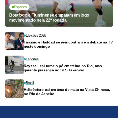
Esportes
Botafogo e Fluminense empatam em jogo
movimentado pela 22ª rodada
Eleições 2026
Tarcísio e Haddad se reencontram em debate na TV
neste domingo
Esportes
Rayssa Leal torce o pé em treino no Rio, mas
garante presença no SLS Takeover
Brasil
Helicóptero cai em área de mata na Vista Chinesa,
no Rio de Janeiro