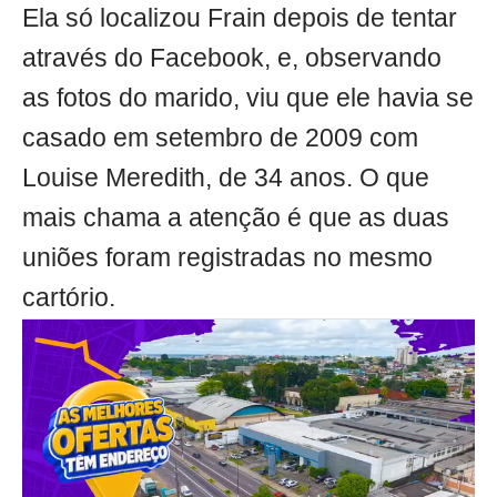
Ela só localizou Frain depois de tentar
através do Facebook, e, observando
as fotos do marido, viu que ele havia se
casado em setembro de 2009 com
Louise Meredith, de 34 anos. O que
mais chama a atenção é que as duas
uniões foram registradas no mesmo
cartório.