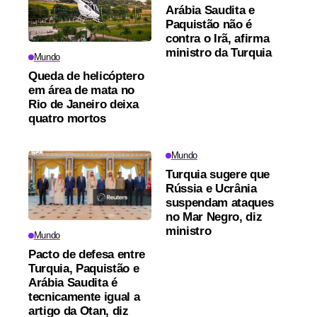
Arábia Saudita e
Paquistão não é
contra o Irã, afirma
ministro da Turquia
Mundo
Queda de helicóptero
em área de mata no
Rio de Janeiro deixa
quatro mortos
Mundo
Turquia sugere que
Rússia e Ucrânia
suspendam ataques
no Mar Negro, diz
ministro
Mundo
Pacto de defesa entre
Turquia, Paquistão e
Arábia Saudita é
tecnicamente igual a
artigo da Otan, diz