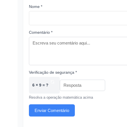
Nome *
Comentário *
Verificação de segurança *
6 × 9 = ?
Resolva a operação matemática acima
Enviar Comentário