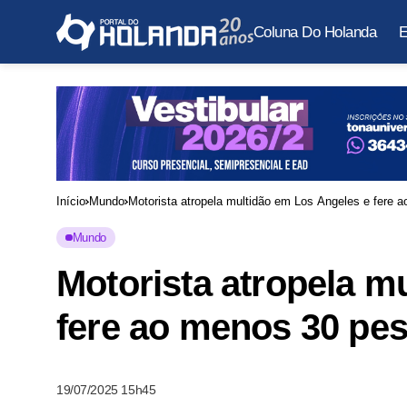
Coluna Do Holanda
E
Início
Mundo
Motorista atropela multidão em Los Angeles e fere
Mundo
Motorista atropela m
fere ao menos 30 pe
19/07/2025 15h45