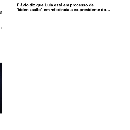
Flávio diz que Lula está em processo de
'bidenização', em referência a ex-presidente dos
e
EUA
m