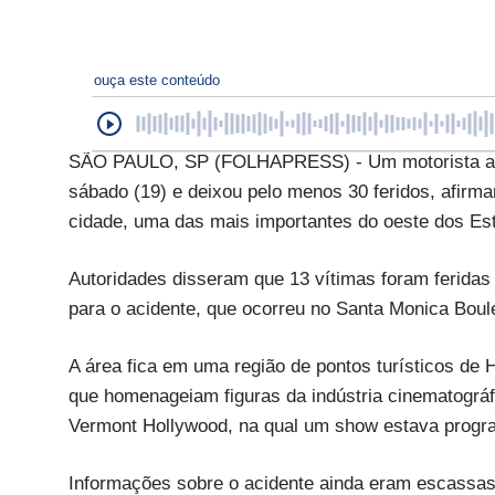
ouça este conteúdo
SÃO PAULO, SP (FOLHAPRESS) - Um motorista atr
sábado (19) e deixou pelo menos 30 feridos, afirm
cidade, uma das mais importantes do oeste dos Es
Autoridades disseram que 13 vítimas foram feridas
para o acidente, que ocorreu no Santa Monica Boule
A área fica em uma região de pontos turísticos d
que homenageiam figuras da indústria cinematográfi
Vermont Hollywood, na qual um show estava progra
Informações sobre o acidente ainda eram escassa