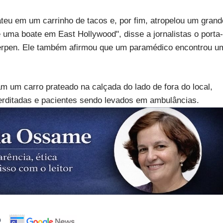
teu em um carrinho de tacos e, por fim, atropelou um grand
uma boate em East Hollywood", disse a jornalistas o porta-
erpen. Ele também afirmou que um paramédico encontrou u
m um carro prateado na calçada do lado de fora do local,
erditadas e pacientes sendo levados em ambulâncias.
o