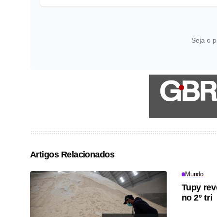
Seja o p
Artigos Relacionados
Mundo
Tupy rev
no 2º tri