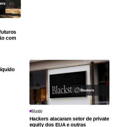
futuros
são com
líquido
Mundo
Hackers atacaram setor de private
equity dos EUA e outras