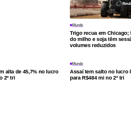
Mundo
Trigo recua em Chicago; 
do milho e soja têm ses
volumes reduzidos
Mundo
em alta de 45,7% no lucro
Assaí tem salto no lucro 
 2º tri
para R$484 mi no 2º tri