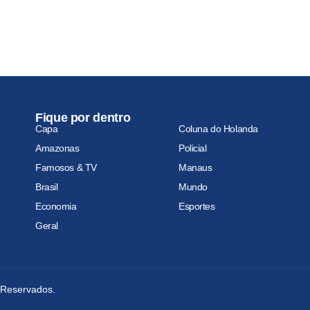
Fique por dentro
Capa
Coluna do Holanda
Amazonas
Policial
Famosos & TV
Manaus
Brasil
Mundo
Economia
Esportes
Geral
s Reservados.