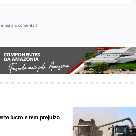
rimeiro a comentar!
erte lucro e tem prejuízo