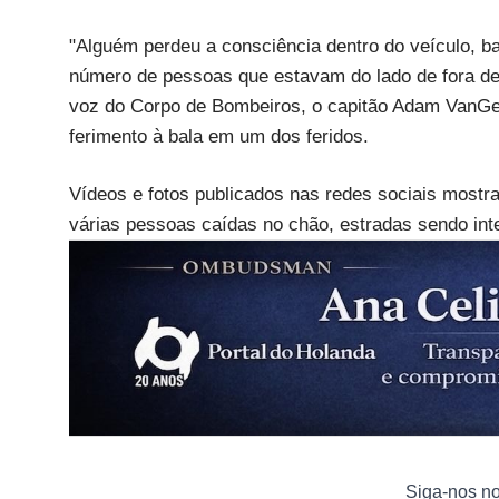
"Alguém perdeu a consciência dentro do veículo, ba
número de pessoas que estavam do lado de fora de 
voz do Corpo de Bombeiros, o capitão Adam VanG
ferimento à bala em um dos feridos.
Vídeos e fotos publicados nas redes sociais mostra
várias pessoas caídas no chão, estradas sendo int
Siga-nos n