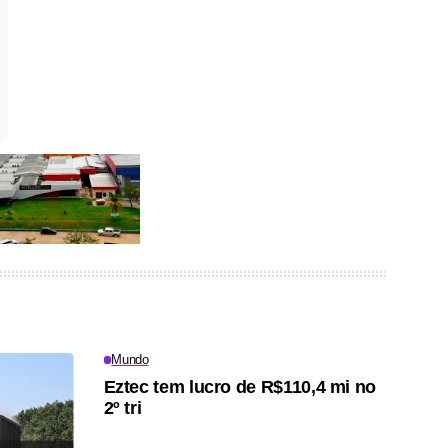
Mundo
Eztec tem lucro de R$110,4 mi no
2º tri