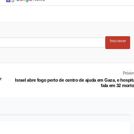
Inscrever
Próxi
r
Israel abre fogo perto de centro de ajuda em Gaza, e hospit
fala em 32 mort