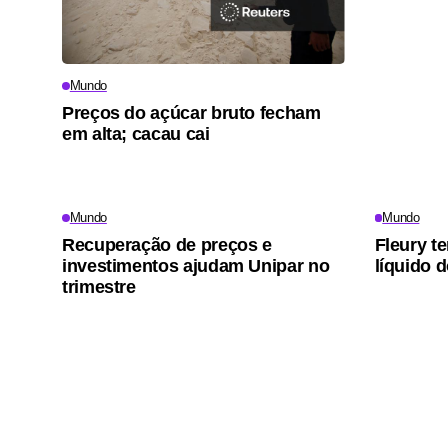
Mundo
Preços do açúcar bruto fecham
em alta; cacau cai
Mundo
Mundo
Recuperação de preços e
Fleury t
investimentos ajudam Unipar no
líquido do
trimestre