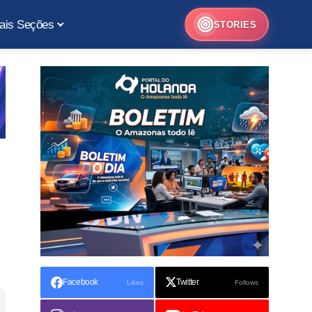
ais Seções
STORIES
Facebook
Twitter
Likes
Follows