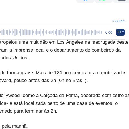
readme
1.0x
0:00
opelou uma multidão em Los Angeles na madrugada deste
aram a imprensa local e o departamento de bombeiros da
tados Unidos.
 de forma grave. Mais de 124 bombeiros foram mobilizados
vard, pouco antes das 2h (6h no Brasil).
e Hollywood -como a Calçada da Fama, decorada com estrela
ca- e está localizada perto de uma casa de eventos, o
mado para terminar às 2h.
s pela manhã.