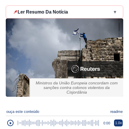
📌
Ler Resumo Da Notícia
▾
Ministros da União Europeia concordam com
sanções contra colonos violentos da
Cisjordânia
ouça este conteúdo
readme
1.0x
0:00