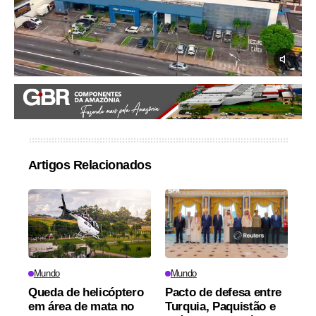
Artigos Relacionados
Mundo
Mundo
Queda de helicóptero
Pacto de defesa entre
em área de mata no
Turquia, Paquistão e