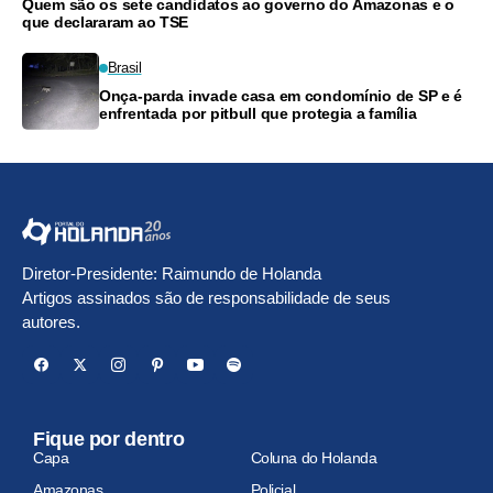
Quem são os sete candidatos ao governo do Amazonas e o
que declararam ao TSE
Brasil
Onça-parda invade casa em condomínio de SP e é
enfrentada por pitbull que protegia a família
Diretor-Presidente: Raimundo de Holanda
Artigos assinados são de responsabilidade de seus
autores.
Fique por dentro
Capa
Coluna do Holanda
Amazonas
Policial