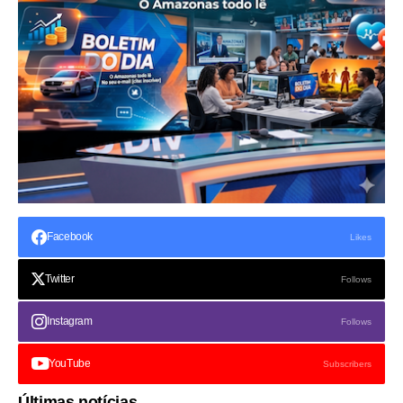
Facebook
Likes
Twitter
Follows
Instagram
Follows
YouTube
Subscribers
Últimas notícias