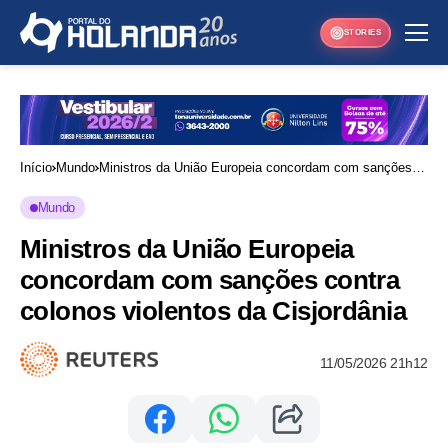
STORIES
Início
Mundo
Ministros da União Europeia concordam com sanções
contra colonos violentos da Cisjordânia
Mundo
Ministros da União Europeia
concordam com sanções contra
colonos violentos da Cisjordânia
11/05/2026 21h12