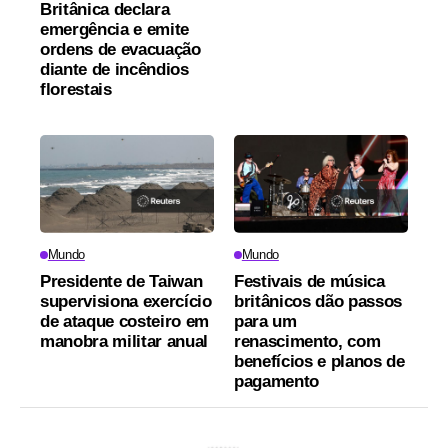
Britânica declara
emergência e emite
ordens de evacuação
diante de incêndios
florestais
Mundo
Mundo
Presidente de Taiwan
Festivais de música
supervisiona exercício
britânicos dão passos
de ataque costeiro em
para um
manobra militar anual
renascimento, com
benefícios e planos de
pagamento