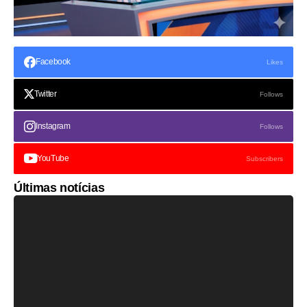
Facebook
Likes
Twitter
Follows
Instagram
Follows
YouTube
Subscribers
Últimas notícias