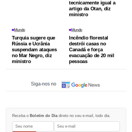
tecnicamente igual a
artigo da Otan, diz
ministro
Mundo
Mundo
Turquia sugere que
Incêndio florestal
Rússia e Ucrânia
destrói casas no
suspendam ataques
Canadá e força
no Mar Negro, diz
evacuação de 20 mil
ministro
pessoas
Siga-nos no
Receba o
Boletim do Dia
direto no seu e-mail, todo dia.