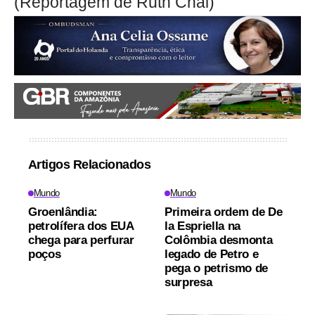
(Reportagem de Ruth Chai)
Artigos Relacionados
Mundo
Mundo
Groenlândia:
Primeira ordem de De
petrolífera dos EUA
la Espriella na
chega para perfurar
Colômbia desmonta
poços
legado de Petro e
pega o petrismo de
surpresa