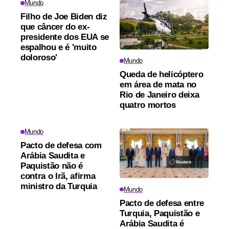
Mundo
Filho de Joe Biden diz
que câncer do ex-
presidente dos EUA se
espalhou e é 'muito
doloroso'
Mundo
Queda de helicóptero
em área de mata no
Rio de Janeiro deixa
quatro mortos
Mundo
Pacto de defesa com
Arábia Saudita e
Paquistão não é
contra o Irã, afirma
ministro da Turquia
Mundo
Pacto de defesa entre
Turquia, Paquistão e
Arábia Saudita é