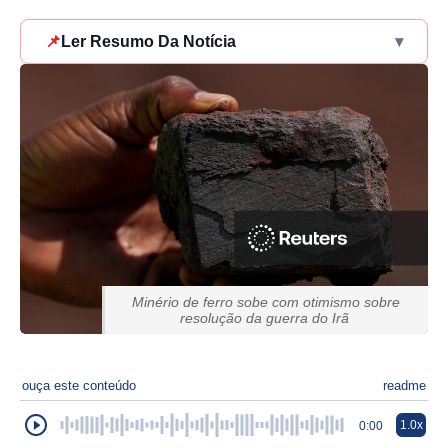
📌
Ler Resumo Da Notícia
▾
Minério de ferro sobe com otimismo sobre
resolução da guerra do Irã
ouça este conteúdo
readme
1.0x
0:00