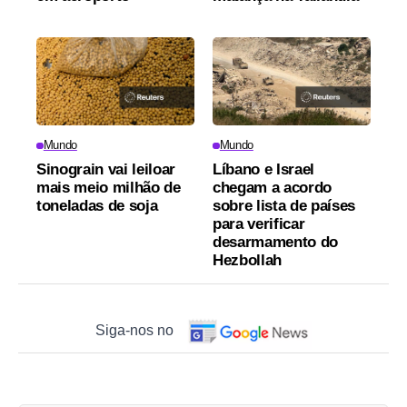
Mundo
Mundo
Sinograin vai leiloar
Líbano e Israel
mais meio milhão de
chegam a acordo
toneladas de soja
sobre lista de países
para verificar
desarmamento do
Hezbollah
Siga-nos no