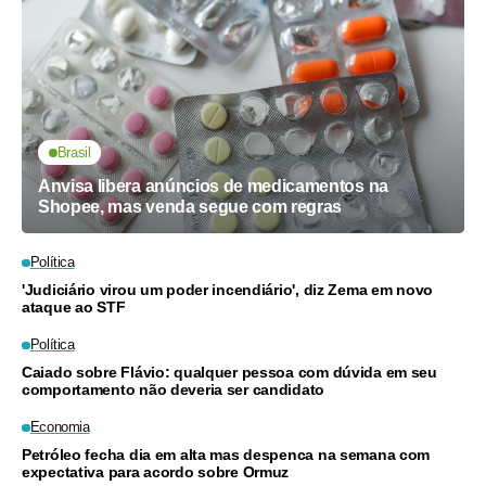
Brasil
Anvisa libera anúncios de medicamentos na
Shopee, mas venda segue com regras
Política
'Judiciário virou um poder incendiário', diz Zema em novo
ataque ao STF
Política
Caiado sobre Flávio: qualquer pessoa com dúvida em seu
comportamento não deveria ser candidato
Economia
Petróleo fecha dia em alta mas despenca na semana com
expectativa para acordo sobre Ormuz