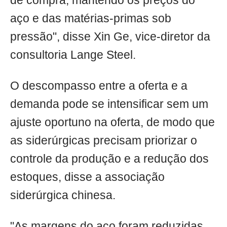
de compra, mantendo os preços do
aço e das matérias-primas sob
pressão", disse Xin Ge, vice-diretor da
consultoria Lange Steel.
O descompasso entre a oferta e a
demanda pode se intensificar sem um
ajuste oportuno na oferta, de modo que
as siderúrgicas precisam priorizar o
controle da produção e a redução dos
estoques, disse a associação
siderúrgica chinesa.
"As margens do aço foram reduzidas