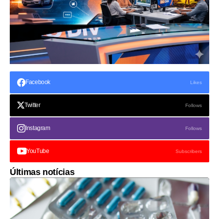
Facebook
Likes
Twitter
Follows
Instagram
Follows
YouTube
Subscribers
Últimas notícias