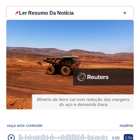
📌
Ler Resumo Da Notícia
▾
Minério de ferro cai com redução das margens
do aço e demanda fraca
ouça este conteúdo
readme
1.0x
0:00