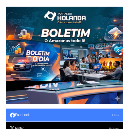
Facebook
Likes
Twitter
Follows