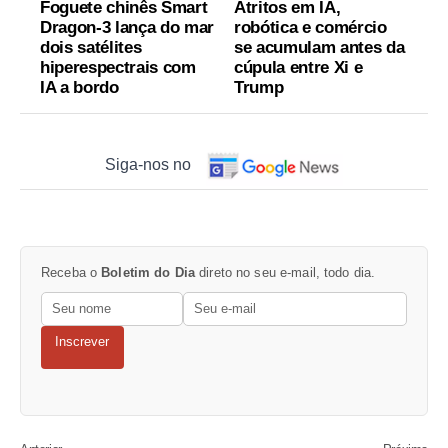
Foguete chinês Smart
Atritos em IA,
Dragon-3 lança do mar
robótica e comércio
dois satélites
se acumulam antes da
hiperespectrais com
cúpula entre Xi e
IA a bordo
Trump
Siga-nos no
Receba o
Boletim do Dia
direto no seu e-mail, todo dia.
Inscrever