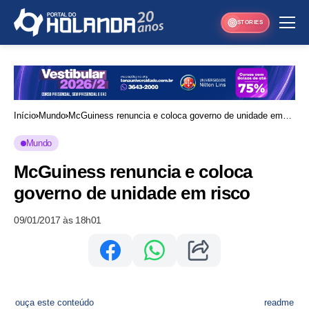
STORIES
Início
Mundo
McGuiness renuncia e coloca governo de unidade em
risco
Mundo
McGuiness renuncia e coloca
governo de unidade em risco
09/01/2017 às 18h01
ouça este conteúdo
readme