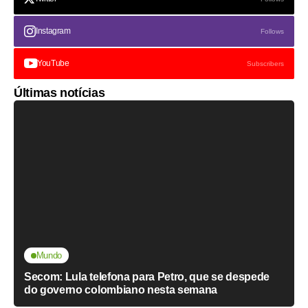
Instagram
Follows
YouTube
Subscribers
Últimas notícias
Mundo
Secom: Lula telefona para Petro, que se despede
do governo colombiano nesta semana